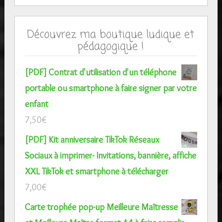
Découvrez ma boutique ludique et
pédagogique !
[PDF] Contrat d'utilisation d'un téléphone
portable ou smartphone à faire signer par votre
enfant
7,50
€
[PDF] Kit anniversaire TikTok Réseaux
Sociaux à imprimer- Invitations, bannière, affiche
XXL TikTok et smartphone à télécharger
7,00
€
Carte trophée pop-up Meilleure Maîtresse