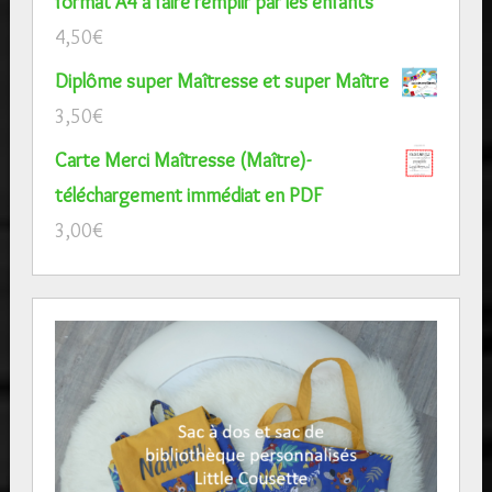
format A4 à faire remplir par les enfants
4,50
€
Diplôme super Maîtresse et super Maître
3,50
€
Carte Merci Maîtresse (Maître)-
téléchargement immédiat en PDF
3,00
€