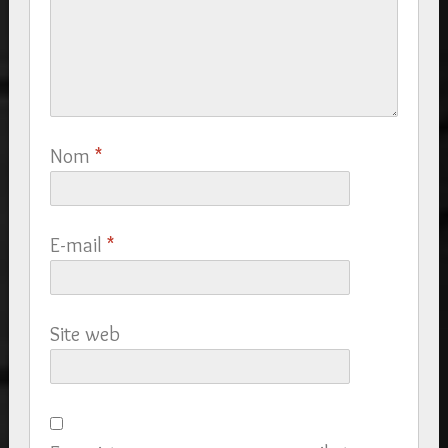
Nom
*
E-mail
*
Site web