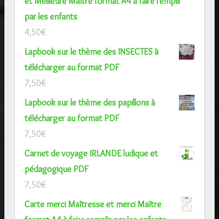
et Meilleure Maître format A4 à faire remplir
par les enfants
4,50
€
Lapbook sur le thème des INSECTES à
télécharger au format PDF
7,50
€
Lapbook sur le thème des papillons à
télécharger au format PDF
7,50
€
Carnet de voyage IRLANDE ludique et
pédagogique PDF
7,50
€
Carte merci Maîtresse et merci Maître