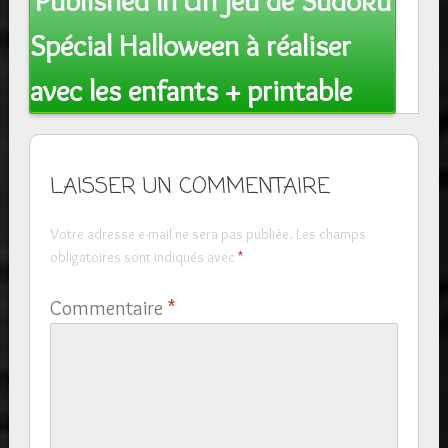
Published In
Un jeu de Sudoku
navigation
Spécial Halloween à réaliser
avec les enfants + printable
LAISSER UN COMMENTAIRE
Votre adresse e-mail ne sera pas publiée.
Les champs
obligatoires sont indiqués avec
*
Commentaire
*