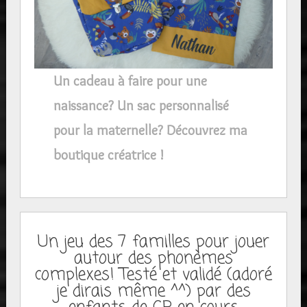
Un cadeau à faire pour une
naissance? Un sac personnalisé
pour la maternelle? Découvrez ma
boutique créatrice !
Un jeu des 7 familles pour jouer
autour des phonèmes
complexes! Testé et validé (adoré
je dirais même ^^) par des