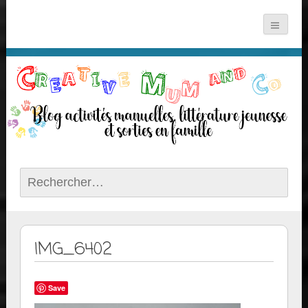
Rechercher :
IMG_6402
Save