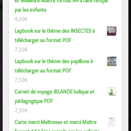
et Meilleure Maître format A4 à faire remplir
par les enfants
4,50
€
Lapbook sur le thème des INSECTES à
télécharger au format PDF
7,50
€
Lapbook sur le thème des papillons à
télécharger au format PDF
7,50
€
Carnet de voyage IRLANDE ludique et
pédagogique PDF
7,50
€
Carte merci Maîtresse et merci Maître