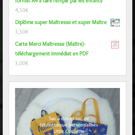
format A4 à faire remplir par les enfants
4,50
€
Diplôme super Maîtresse et super Maître
3,50
€
Carte Merci Maîtresse (Maître)-
téléchargement immédiat en PDF
3,00
€