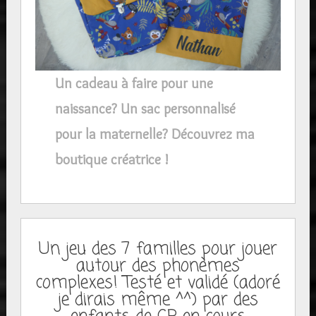
Un cadeau à faire pour une
naissance? Un sac personnalisé
pour la maternelle? Découvrez ma
boutique créatrice !
Un jeu des 7 familles pour jouer
autour des phonèmes
complexes! Testé et validé (adoré
je dirais même ^^) par des