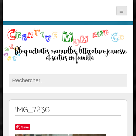
Rechercher :
IMG_7236
Save