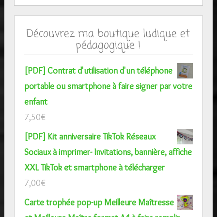
Découvrez ma boutique ludique et
pédagogique !
[PDF] Contrat d'utilisation d'un téléphone
portable ou smartphone à faire signer par votre
enfant
7,50
€
[PDF] Kit anniversaire TikTok Réseaux
Sociaux à imprimer- Invitations, bannière, affiche
XXL TikTok et smartphone à télécharger
7,00
€
Carte trophée pop-up Meilleure Maîtresse