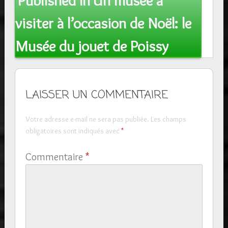
Published In
Un musée à
navigation
visiter à l’occasion de Noël: le
Musée du jouet de Poissy
LAISSER UN COMMENTAIRE
Votre adresse e-mail ne sera pas publiée.
Les champs
obligatoires sont indiqués avec
*
Commentaire
*