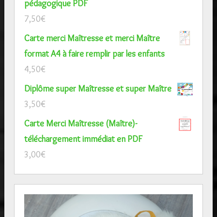
pédagogique PDF
7,50
€
Carte merci Maîtresse et merci Maître
format A4 à faire remplir par les enfants
4,50
€
Diplôme super Maîtresse et super Maître
3,50
€
Carte Merci Maîtresse (Maître)-
téléchargement immédiat en PDF
3,00
€