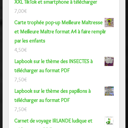
XXL TikTok et smartphone à télécharger
7,00
€
Carte trophée pop-up Meilleure Maîtresse
et Meilleure Maître format A4 à faire remplir
par les enfants
4,50
€
Lapbook sur le thème des INSECTES à
télécharger au format PDF
7,50
€
Lapbook sur le thème des papillons à
télécharger au format PDF
7,50
€
Carnet de voyage IRLANDE ludique et