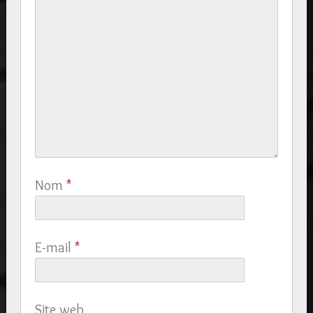
Nom
*
E-mail
*
Site web