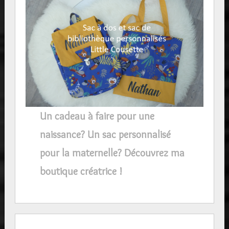
Un cadeau à faire pour une
naissance? Un sac personnalisé
pour la maternelle? Découvrez ma
boutique créatrice !