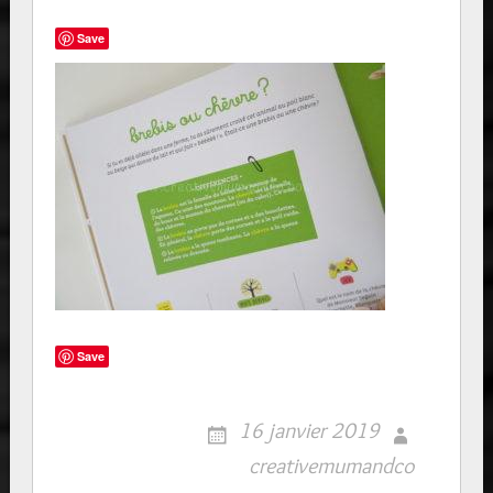
Save
Save
16 janvier 2019
creativemumandco