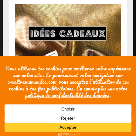
Powered by WordPress
| theme
SG Window