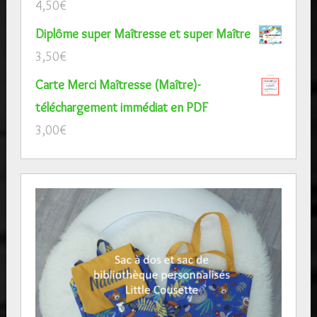
4,50
€
Diplôme super Maîtresse et super Maître
3,50
€
Carte Merci Maîtresse (Maître)-
téléchargement immédiat en PDF
3,00
€