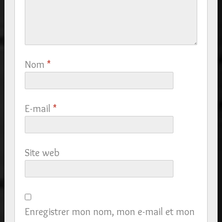
Nom
*
E-mail
*
Site web
Enregistrer mon nom, mon e-mail et mon