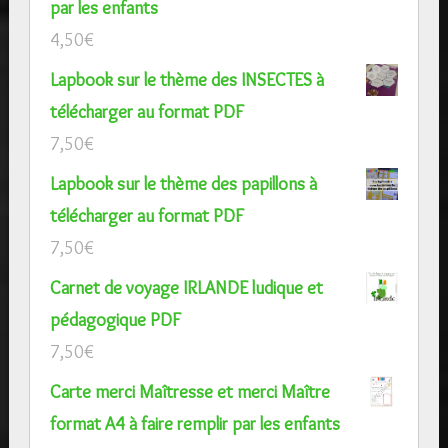
par les enfants
4,50
€
Lapbook sur le thème des INSECTES à
télécharger au format PDF
7,50
€
Lapbook sur le thème des papillons à
télécharger au format PDF
7,50
€
Carnet de voyage IRLANDE ludique et
pédagogique PDF
7,50
€
Carte merci Maîtresse et merci Maître
format A4 à faire remplir par les enfants