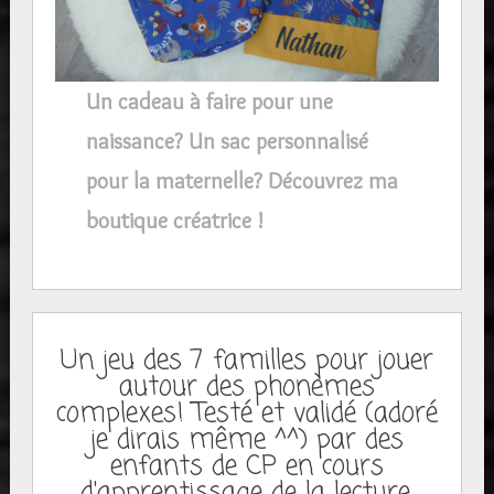
Un cadeau à faire pour une
naissance? Un sac personnalisé
pour la maternelle? Découvrez ma
boutique créatrice !
Un jeu des 7 familles pour jouer
autour des phonèmes
complexes! Testé et validé (adoré
je dirais même ^^) par des
enfants de CP en cours
d'apprentissage de la lecture.