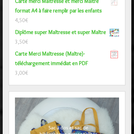
Carte merci Maîtresse et merci Maître
format A4 à faire remplir par les enfants
4,50
€
Diplôme super Maîtresse et super Maître
3,50
€
Carte Merci Maîtresse (Maître)-
téléchargement immédiat en PDF
3,00
€