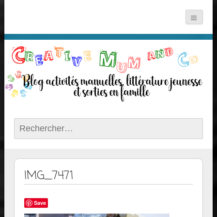
Rechercher :
IMG_7471
Save