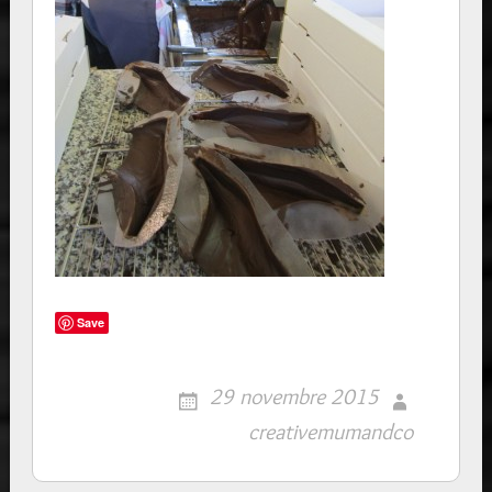
Save
29 novembre 2015
creativemumandco