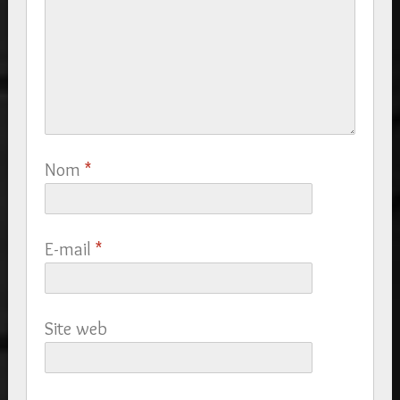
Nom
*
E-mail
*
Site web