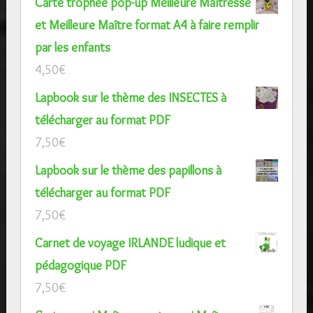
Carte trophée pop-up Meilleure Maîtresse
et Meilleure Maître format A4 à faire remplir
par les enfants
4,50
€
Lapbook sur le thème des INSECTES à
télécharger au format PDF
7,50
€
Lapbook sur le thème des papillons à
télécharger au format PDF
7,50
€
Carnet de voyage IRLANDE ludique et
pédagogique PDF
7,50
€