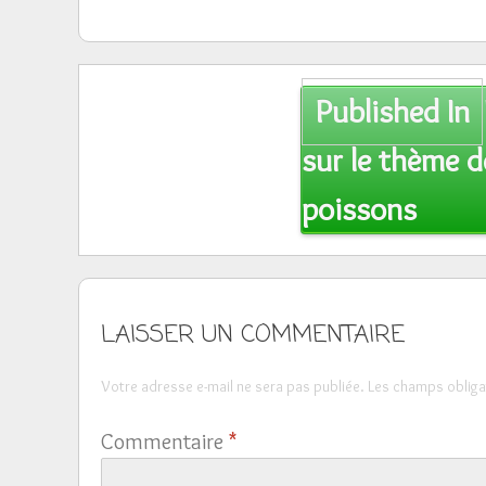
Post
Published In
navigation
sur le thème d
poissons
LAISSER UN COMMENTAIRE
Votre adresse e-mail ne sera pas publiée.
Les champs obliga
Commentaire
*