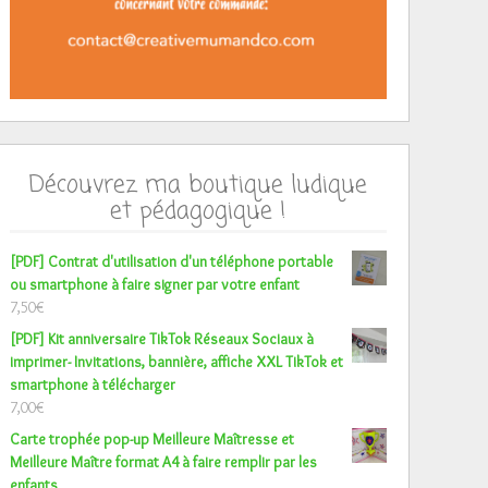
Découvrez ma boutique ludique
et pédagogique !
[PDF] Contrat d'utilisation d'un téléphone portable
ou smartphone à faire signer par votre enfant
7,50
€
[PDF] Kit anniversaire TikTok Réseaux Sociaux à
imprimer- Invitations, bannière, affiche XXL TikTok et
smartphone à télécharger
7,00
€
Carte trophée pop-up Meilleure Maîtresse et
Meilleure Maître format A4 à faire remplir par les
enfants