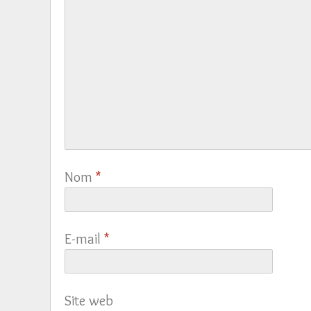
Nom
*
E-mail
*
Site web