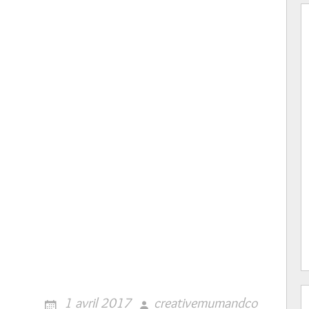
1 avril 2017
creativemumandco