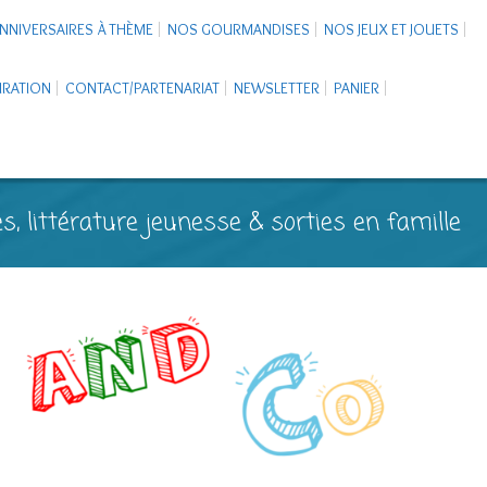
NNIVERSAIRES À THÈME
NOS GOURMANDISES
NOS JEUX ET JOUETS
PIRATION
CONTACT/PARTENARIAT
NEWSLETTER
PANIER
s, littérature jeunesse & sorties en famille