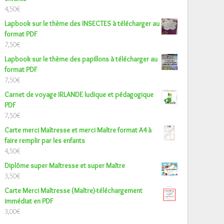
4,50
€
Lapbook sur le thème des INSECTES à télécharger au
format PDF
7,50
€
Lapbook sur le thème des papillons à télécharger au
format PDF
7,50
€
Carnet de voyage IRLANDE ludique et pédagogique
PDF
7,50
€
Carte merci Maîtresse et merci Maître format A4 à
faire remplir par les enfants
4,50
€
Diplôme super Maîtresse et super Maître
3,50
€
Carte Merci Maîtresse (Maître)-téléchargement
immédiat en PDF
3,00
€