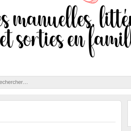
ercher :