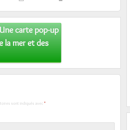
Une carte pop-up
e la mer et des
toires sont indiqués avec
*