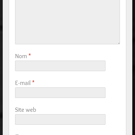
Nom
*
E-mail
*
Site web