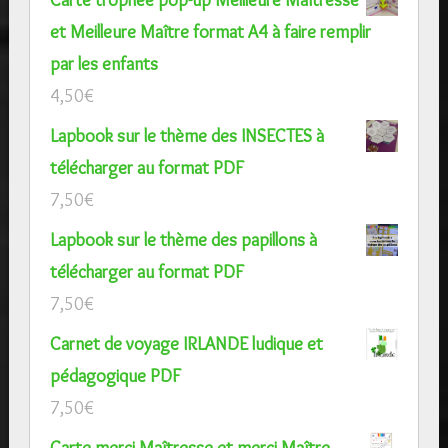
et Meilleure Maître format A4 à faire remplir
par les enfants
4,50
€
Lapbook sur le thème des INSECTES à
télécharger au format PDF
7,50
€
Lapbook sur le thème des papillons à
télécharger au format PDF
7,50
€
Carnet de voyage IRLANDE ludique et
pédagogique PDF
7,50
€
Carte merci Maîtresse et merci Maître