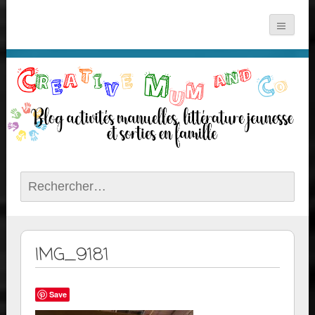
Rechercher :
IMG_9181
Save