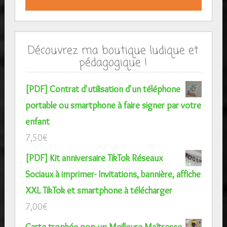
Découvrez ma boutique ludique et
pédagogique !
[PDF] Contrat d'utilisation d'un téléphone
portable ou smartphone à faire signer par votre
enfant
7,50
€
[PDF] Kit anniversaire TikTok Réseaux
Sociaux à imprimer- Invitations, bannière, affiche
XXL TikTok et smartphone à télécharger
7,00
€
Carte trophée pop-up Meilleure Maîtresse