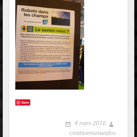
Save
4 mars 2016
creativemumandco