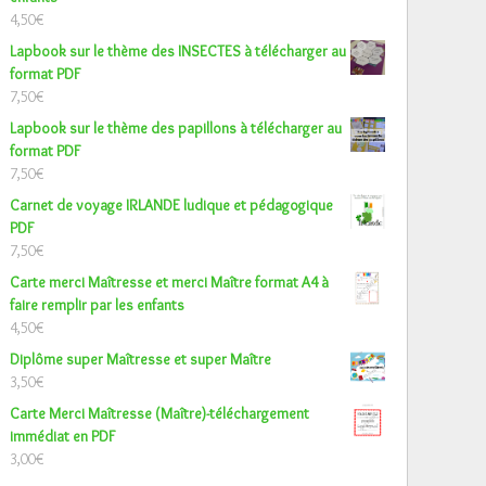
4,50
€
Lapbook sur le thème des INSECTES à télécharger au
format PDF
7,50
€
Lapbook sur le thème des papillons à télécharger au
format PDF
7,50
€
Carnet de voyage IRLANDE ludique et pédagogique
PDF
7,50
€
Carte merci Maîtresse et merci Maître format A4 à
faire remplir par les enfants
4,50
€
Diplôme super Maîtresse et super Maître
3,50
€
Carte Merci Maîtresse (Maître)-téléchargement
immédiat en PDF
3,00
€