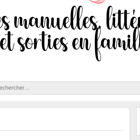
ercher :