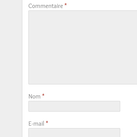
Commentaire
*
Nom
*
E-mail
*