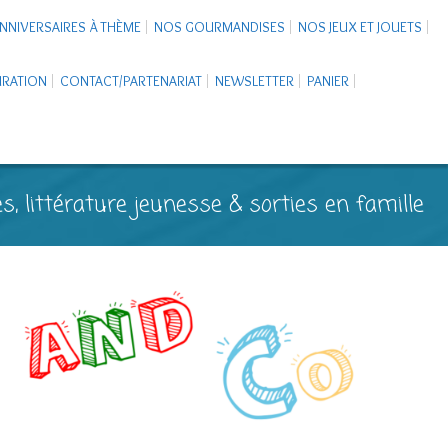
NNIVERSAIRES À THÈME
NOS GOURMANDISES
NOS JEUX ET JOUETS
PIRATION
CONTACT/PARTENARIAT
NEWSLETTER
PANIER
s, littérature jeunesse & sorties en famille