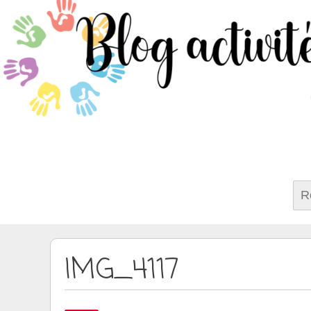
Rech
IMG_4117