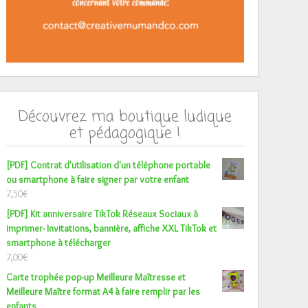
Découvrez ma boutique ludique
et pédagogique !
[PDF] Contrat d'utilisation d'un téléphone portable
ou smartphone à faire signer par votre enfant
7,50
€
[PDF] Kit anniversaire TikTok Réseaux Sociaux à
imprimer- Invitations, bannière, affiche XXL TikTok et
smartphone à télécharger
7,00
€
Carte trophée pop-up Meilleure Maîtresse et
Meilleure Maître format A4 à faire remplir par les
enfants