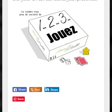
Post
Share
Share
Save