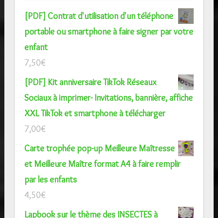
[PDF] Contrat d'utilisation d'un téléphone
portable ou smartphone à faire signer par votre
enfant
7,50
€
[PDF] Kit anniversaire TikTok Réseaux
Sociaux à imprimer- Invitations, bannière, affiche
XXL TikTok et smartphone à télécharger
7,00
€
Carte trophée pop-up Meilleure Maîtresse
et Meilleure Maître format A4 à faire remplir
par les enfants
4,50
€
Lapbook sur le thème des INSECTES à