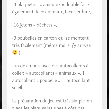
-4 plaquettes « animaux » double face
également: face animaux, face verdure,
-16 jetons « déchets »,
-3 poubelles en carton qui se montent
très facilement (même moi si j’y arrivée
)
-un dé en bois avec des autocollants à
coller: 4 autocollants « animaux », 1
autocollant « poubelle », 1 autocollant
soleil.
La préparation du jeu est très simple: on
place les plaques les unes à côté des