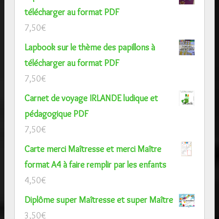
télécharger au format PDF
7,50
€
Lapbook sur le thème des papillons à
télécharger au format PDF
7,50
€
Carnet de voyage IRLANDE ludique et
pédagogique PDF
7,50
€
Carte merci Maîtresse et merci Maître
format A4 à faire remplir par les enfants
4,50
€
Diplôme super Maîtresse et super Maître
3,50
€