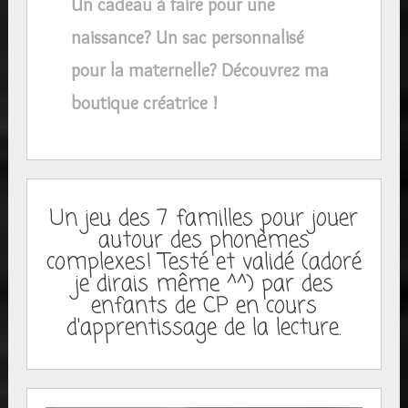
Un cadeau à faire pour une
naissance? Un sac personnalisé
pour la maternelle? Découvrez ma
boutique créatrice !
Un jeu des 7 familles pour jouer
autour des phonèmes
complexes! Testé et validé (adoré
je dirais même ^^) par des
enfants de CP en cours
d'apprentissage de la lecture.