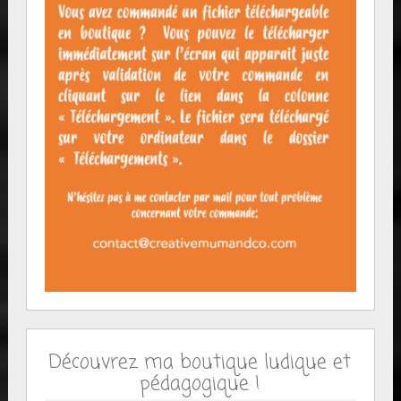
Découvrez ma boutique ludique et
pédagogique !