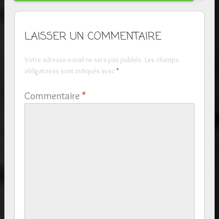
LAISSER UN COMMENTAIRE
Votre adresse e-mail ne sera pas publiée.
Les champs
obligatoires sont indiqués avec
*
Commentaire
*