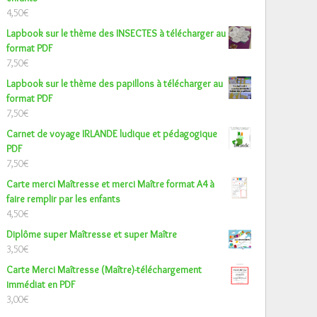
4,50
€
Lapbook sur le thème des INSECTES à télécharger au
format PDF
7,50
€
Lapbook sur le thème des papillons à télécharger au
format PDF
7,50
€
Carnet de voyage IRLANDE ludique et pédagogique
PDF
7,50
€
Carte merci Maîtresse et merci Maître format A4 à
faire remplir par les enfants
4,50
€
Diplôme super Maîtresse et super Maître
3,50
€
Carte Merci Maîtresse (Maître)-téléchargement
immédiat en PDF
3,00
€