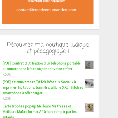
Découvrez ma boutique ludique
et pédagogique !
[PDF] Contrat d'utilisation d'un téléphone portable
ou smartphone à faire signer par votre enfant
7,50
€
[PDF] Kit anniversaire TikTok Réseaux Sociaux à
imprimer- Invitations, bannière, affiche XXL TikTok et
smartphone à télécharger
7,00
€
Carte trophée pop-up Meilleure Maîtresse et
Meilleure Maître format A4 à faire remplir par les
enfants