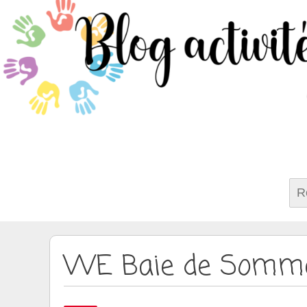
Rech
WE Baie de Somm