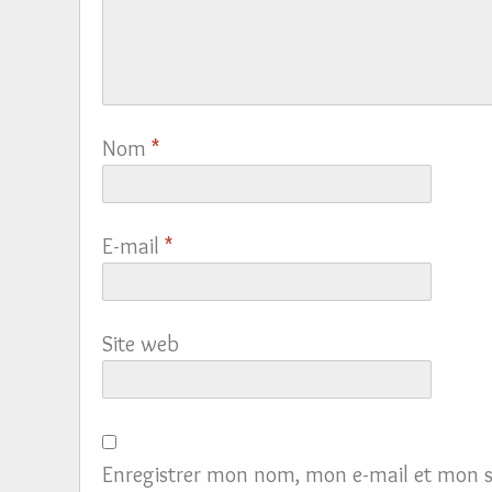
Nom
*
E-mail
*
Site web
Enregistrer mon nom, mon e-mail et mon s