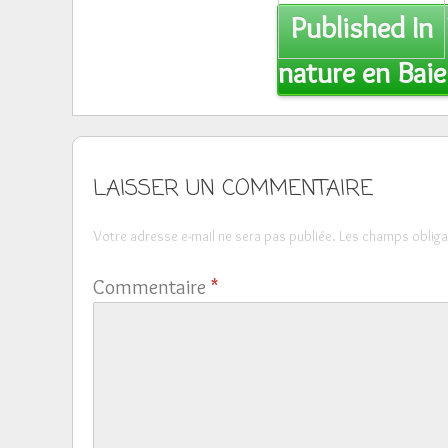
Post
Published In
navigation
nature en Bai
LAISSER UN COMMENTAIRE
Votre adresse e-mail ne sera pas publiée.
Les champs obliga
Commentaire
*