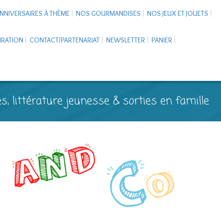
NNIVERSAIRES À THÈME
NOS GOURMANDISES
NOS JEUX ET JOUETS
PIRATION
CONTACT/PARTENARIAT
NEWSLETTER
PANIER
s, littérature jeunesse & sorties en famille