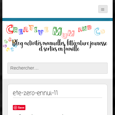
Rechercher :
ete-zero-ennui-11
Save