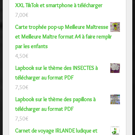
XXL TikTok et smartphone à télécharger
7,00
€
Carte trophée pop-up Meilleure Maîtresse
et Meilleure Maître format A4 à faire remplir
par les enfants
4,50
€
Lapbook sur le thème des INSECTES à
télécharger au format PDF
7,50
€
Lapbook sur le thème des papillons à
télécharger au format PDF
7,50
€
Carnet de voyage IRLANDE ludique et