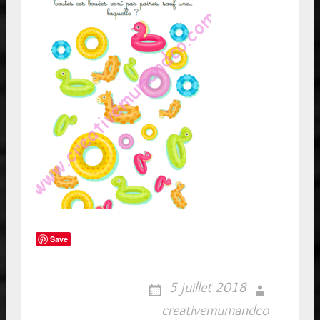
Save
5 juillet 2018
creativemumandco