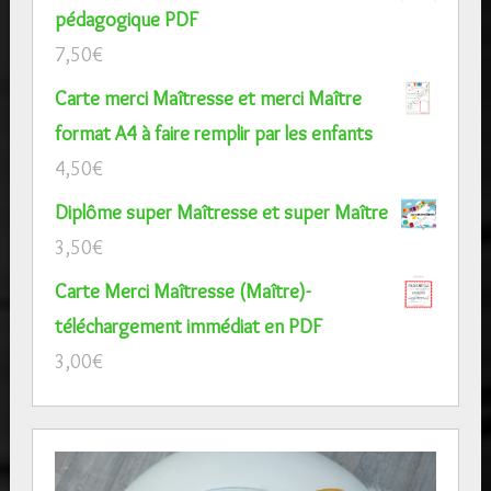
pédagogique PDF
7,50
€
Carte merci Maîtresse et merci Maître
format A4 à faire remplir par les enfants
4,50
€
Diplôme super Maîtresse et super Maître
3,50
€
Carte Merci Maîtresse (Maître)-
téléchargement immédiat en PDF
3,00
€