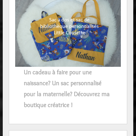
Un cadeau à faire pour une
naissance? Un sac personnalisé
pour la maternelle? Découvrez ma
boutique créatrice !