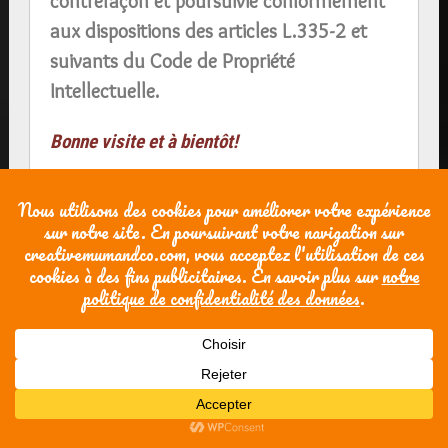
contrefaçon et poursuivie conformément
aux dispositions des articles L.335-2 et
suivants du Code de Propriété
Intellectuelle.
Bonne visite et à bientôt!
Découvrez mes tapis d'éveil personnalisés !