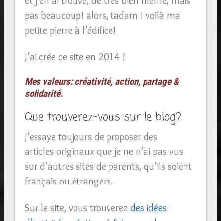
et j’en ai trouvé, de très bien même, mais
pas beaucoup! alors, tadam ! voilà ma
petite pierre à l’édifice!
J’ai crée ce site en 2014 !
Mes valeurs: créativité, action, partage &
solidarité.
Que trouverez-vous sur le blog?
J’essaye toujours de proposer des
articles originaux que je ne n’ai pas vus
sur d’autres sites de parents, qu’ils soient
français ou étrangers.
Sur le site, vous trouverez
des idées