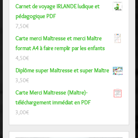
Carnet de voyage IRLANDE ludique et
pédagogique PDF
7,50
€
Carte merci Maîtresse et merci Maître
format A4 à faire remplir par les enfants
4,50
€
Diplôme super Maîtresse et super Maître
3,50
€
Carte Merci Maîtresse (Maître)-
téléchargement immédiat en PDF
3,00
€