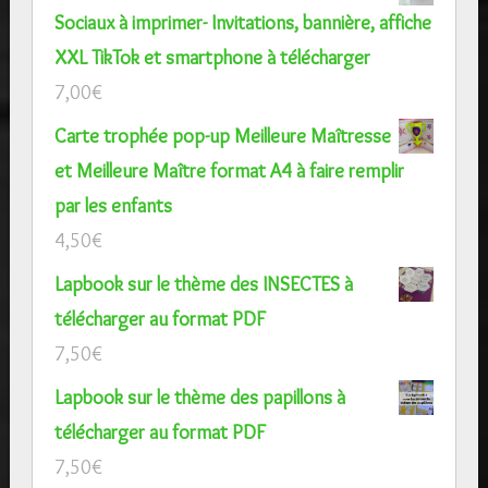
Sociaux à imprimer- Invitations, bannière, affiche
XXL TikTok et smartphone à télécharger
7,00
€
Carte trophée pop-up Meilleure Maîtresse
et Meilleure Maître format A4 à faire remplir
par les enfants
4,50
€
Lapbook sur le thème des INSECTES à
télécharger au format PDF
7,50
€
Lapbook sur le thème des papillons à
télécharger au format PDF
7,50
€