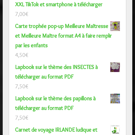
XXL TikTok et smartphone à télécharger
7,00
€
Carte trophée pop-up Meilleure Maîtresse
et Meilleure Maître format A4 à faire remplir
par les enfants
4,50
€
Lapbook sur le thème des INSECTES à
télécharger au format PDF
7,50
€
Lapbook sur le thème des papillons à
télécharger au format PDF
7,50
€
Carnet de voyage IRLANDE ludique et