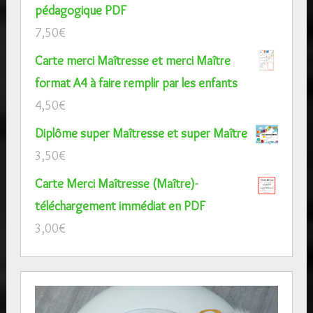
pédagogique PDF
7,50
€
Carte merci Maîtresse et merci Maître
format A4 à faire remplir par les enfants
4,50
€
Diplôme super Maîtresse et super Maître
3,50
€
Carte Merci Maîtresse (Maître)-
téléchargement immédiat en PDF
3,00
€