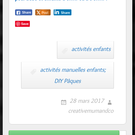
Post
Share
Share
Save
activités enfants
activités manuelles enfants;
DIY Pâques
28 mars 2017
creativemumandco
Post