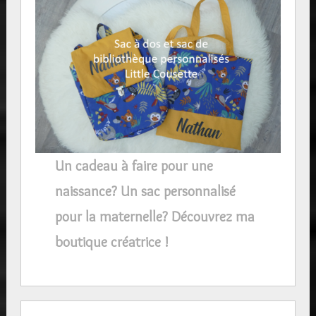
Un cadeau à faire pour une
naissance? Un sac personnalisé
pour la maternelle? Découvrez ma
boutique créatrice !