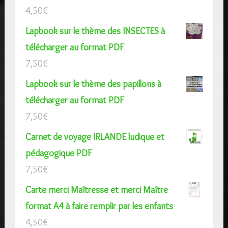
4,50
€
Lapbook sur le thème des INSECTES à
télécharger au format PDF
7,50
€
Lapbook sur le thème des papillons à
télécharger au format PDF
7,50
€
Carnet de voyage IRLANDE ludique et
pédagogique PDF
7,50
€
Carte merci Maîtresse et merci Maître
format A4 à faire remplir par les enfants
4,50
€