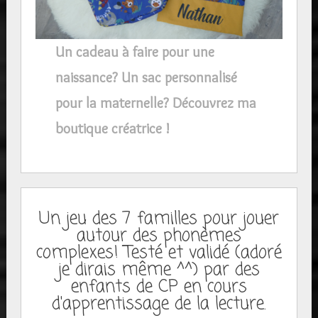
Un cadeau à faire pour une
naissance? Un sac personnalisé
pour la maternelle? Découvrez ma
boutique créatrice !
Un jeu des 7 familles pour jouer
autour des phonèmes
complexes! Testé et validé (adoré
je dirais même ^^) par des
enfants de CP en cours
d'apprentissage de la lecture.