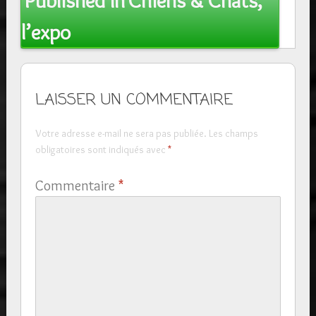
Published In
Chiens & Chats,
navigation
l’expo
LAISSER UN COMMENTAIRE
Votre adresse e-mail ne sera pas publiée.
Les champs
obligatoires sont indiqués avec
*
Commentaire
*