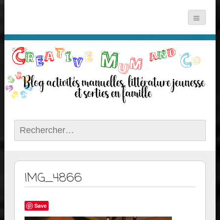
Rechercher :
IMG_4866
Save