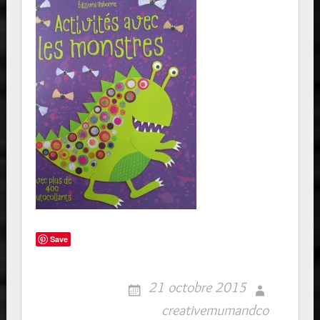
Save
21 octobre 2015
creativemumandco