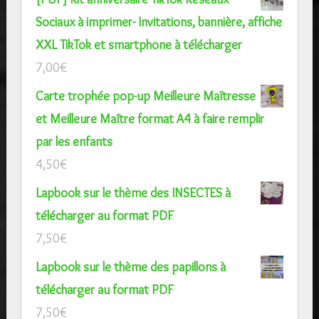
Sociaux à imprimer- Invitations, bannière, affiche
XXL TikTok et smartphone à télécharger
7,00
€
Carte trophée pop-up Meilleure Maîtresse
et Meilleure Maître format A4 à faire remplir
par les enfants
4,50
€
Lapbook sur le thème des INSECTES à
télécharger au format PDF
7,50
€
Lapbook sur le thème des papillons à
télécharger au format PDF
7,50
€