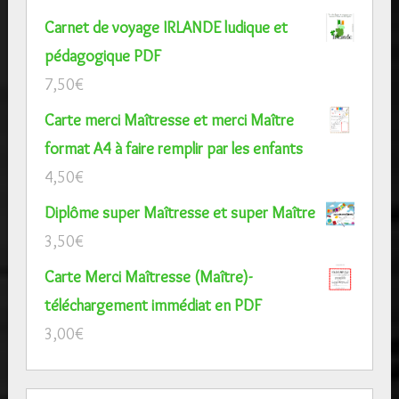
Carnet de voyage IRLANDE ludique et
pédagogique PDF
7,50
€
Carte merci Maîtresse et merci Maître
format A4 à faire remplir par les enfants
4,50
€
Diplôme super Maîtresse et super Maître
3,50
€
Carte Merci Maîtresse (Maître)-
téléchargement immédiat en PDF
3,00
€