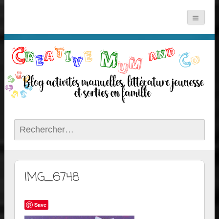
Rechercher :
IMG_6748
Save