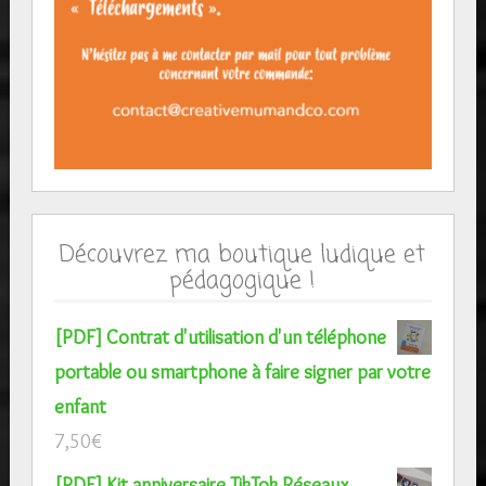
Découvrez ma boutique ludique et
pédagogique !
[PDF] Contrat d'utilisation d'un téléphone
portable ou smartphone à faire signer par votre
enfant
7,50
€
[PDF] Kit anniversaire TikTok Réseaux