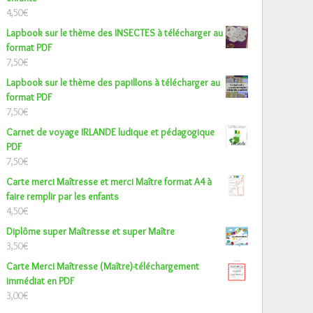
4,50
€
Lapbook sur le thème des INSECTES à télécharger au
format PDF
7,50
€
Lapbook sur le thème des papillons à télécharger au
format PDF
7,50
€
Carnet de voyage IRLANDE ludique et pédagogique
PDF
7,50
€
Carte merci Maîtresse et merci Maître format A4 à
faire remplir par les enfants
4,50
€
Diplôme super Maîtresse et super Maître
3,50
€
Carte Merci Maîtresse (Maître)-téléchargement
immédiat en PDF
3,00
€