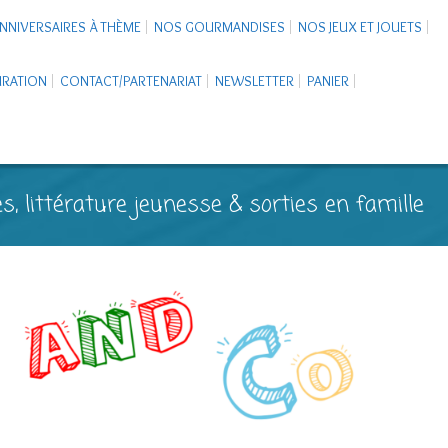
NNIVERSAIRES À THÈME
NOS GOURMANDISES
NOS JEUX ET JOUETS
PIRATION
CONTACT/PARTENARIAT
NEWSLETTER
PANIER
s, littérature jeunesse & sorties en famille