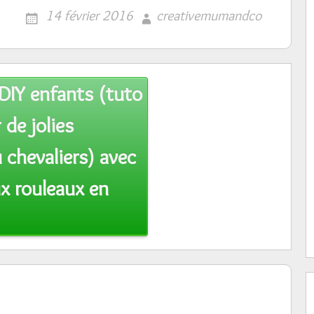
14 février 2016
creativemumandco
DIY enfants (tuto
 de jolies
 chevaliers) avec
x rouleaux en