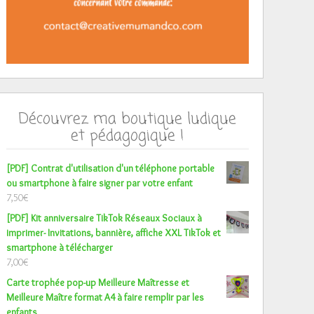
Découvrez ma boutique ludique
et pédagogique !
[PDF] Contrat d'utilisation d'un téléphone portable
ou smartphone à faire signer par votre enfant
7,50
€
[PDF] Kit anniversaire TikTok Réseaux Sociaux à
imprimer- Invitations, bannière, affiche XXL TikTok et
smartphone à télécharger
7,00
€
Carte trophée pop-up Meilleure Maîtresse et
Meilleure Maître format A4 à faire remplir par les
enfants