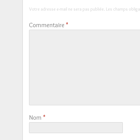
Votre adresse e-mail ne sera pas publiée.
Les champs obliga
Commentaire
*
Nom
*