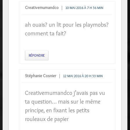
Creativemumandco
10 MAI 2016 À 7 H 56 MIN
ah ouais? un lit pour les playmobs?
comment ta fait?
RÉPONDRE
Stéphanie Cosnier
12 MAI 2016 À 20 H 53 MIN
Creativemumandco j’avais pas vu
ta question… mais sur le même
principe, en fixant les petits
rouleaux de papier