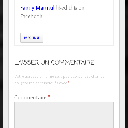
Fanny Marmul
liked this on
Facebook.
RÉPONDRE
LAISSER UN COMMENTAIRE
Votre adresse e-mail ne sera pas publiée.
Les champs
obligatoires sont indiqués avec
*
Commentaire
*