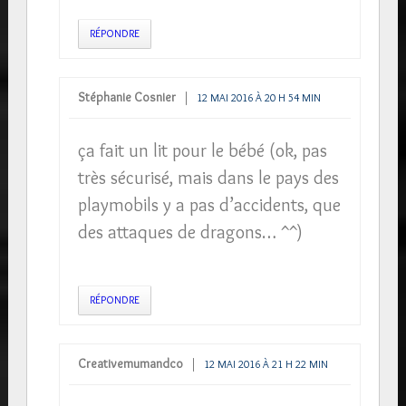
RÉPONDRE
Stéphanie Cosnier
12 MAI 2016 À 20 H 54 MIN
ça fait un lit pour le bébé (ok, pas
très sécurisé, mais dans le pays des
playmobils y a pas d’accidents, que
des attaques de dragons… ^^)
RÉPONDRE
Creativemumandco
12 MAI 2016 À 21 H 22 MIN