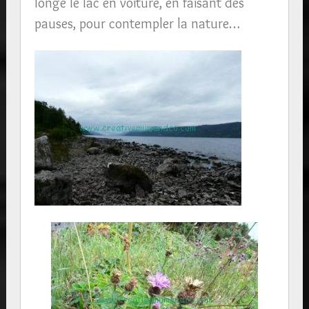
longé le lac en voiture, en faisant des
pauses, pour contempler la nature…