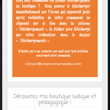
Découvrez ma boutique ludique et
pédagogique !