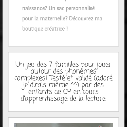
naissance? Un sac personnalisé
pour la maternelle? Découvrez ma
boutique créatrice !
Un jeu des 7 familles pour jouer
autour des phonèmes
complexes! Testé et validé (adoré
je dirais même ^^) par des
enfants de CP en cours
d'apprentissage de la lecture.