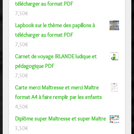
télécharger au format PDF
7,50
€
Lapbook sur le thème des papillons à
télécharger au format PDF
7,50
€
Carnet de voyage IRLANDE ludique et
pédagogique PDF
7,50
€
Carte merci Maîtresse et merci Maître
format A4 à faire remplir par les enfants
4,50
€
Diplôme super Maîtresse et super Maître
3,50
€