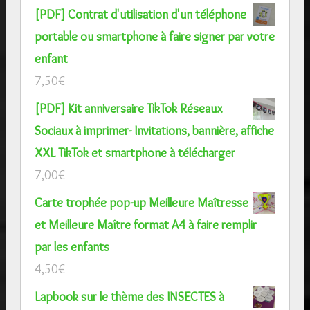
[PDF] Contrat d'utilisation d'un téléphone
portable ou smartphone à faire signer par votre
enfant
7,50
€
[PDF] Kit anniversaire TikTok Réseaux
Sociaux à imprimer- Invitations, bannière, affiche
XXL TikTok et smartphone à télécharger
7,00
€
Carte trophée pop-up Meilleure Maîtresse
et Meilleure Maître format A4 à faire remplir
par les enfants
4,50
€
Lapbook sur le thème des INSECTES à