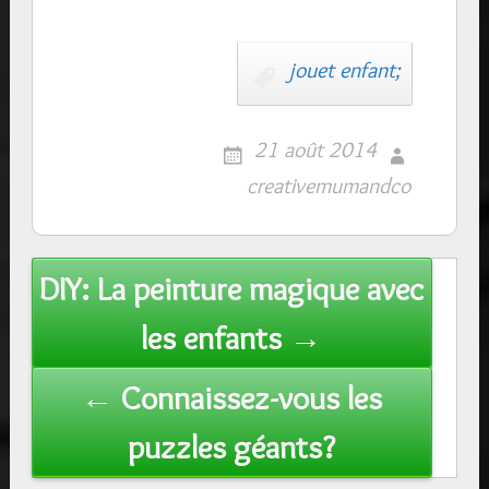
jouet enfant;
21 août 2014
creativemumandco
Post
DIY: La peinture magique avec
navigation
les enfants →
← Connaissez-vous les
puzzles géants?