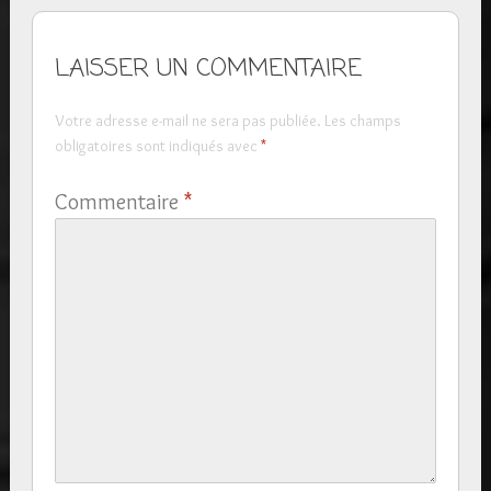
LAISSER UN COMMENTAIRE
Votre adresse e-mail ne sera pas publiée.
Les champs
obligatoires sont indiqués avec
*
Commentaire
*