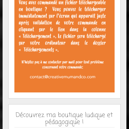
Découvrez ma boutique ludique et
pédagogique !