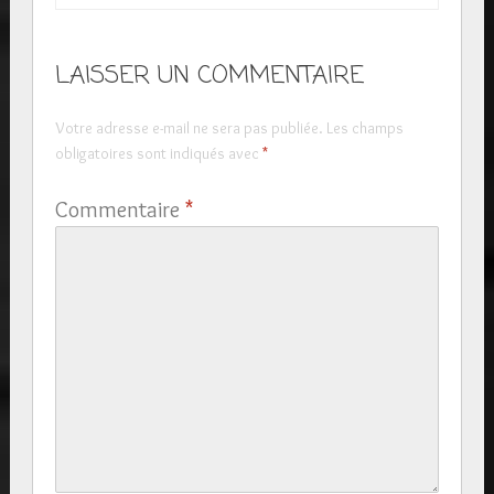
LAISSER UN COMMENTAIRE
Votre adresse e-mail ne sera pas publiée.
Les champs
obligatoires sont indiqués avec
*
Commentaire
*