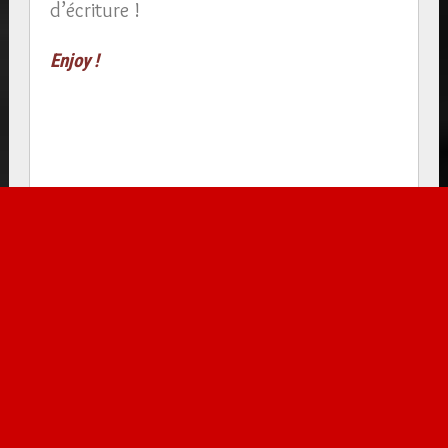
d’écriture !
Enjoy !