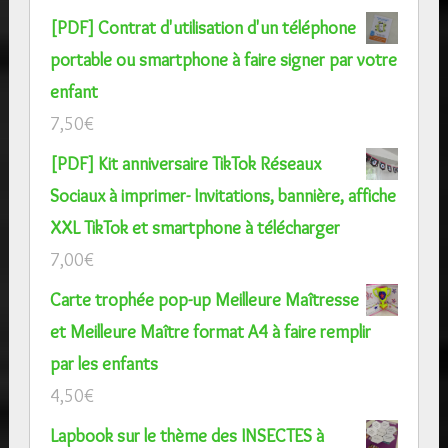
[PDF] Contrat d'utilisation d'un téléphone
portable ou smartphone à faire signer par votre
enfant
7,50
€
[PDF] Kit anniversaire TikTok Réseaux
Sociaux à imprimer- Invitations, bannière, affiche
XXL TikTok et smartphone à télécharger
7,00
€
Carte trophée pop-up Meilleure Maîtresse
et Meilleure Maître format A4 à faire remplir
par les enfants
4,50
€
Lapbook sur le thème des INSECTES à