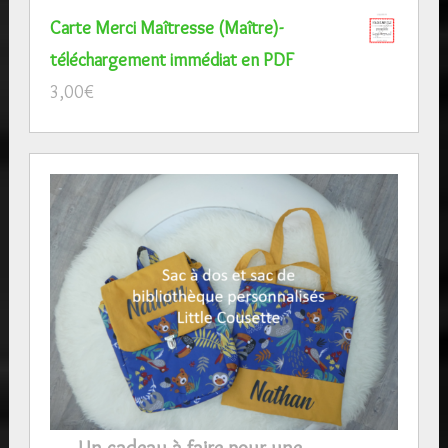
Carte Merci Maîtresse (Maître)-
téléchargement immédiat en PDF
3,00
€
Un cadeau à faire pour une