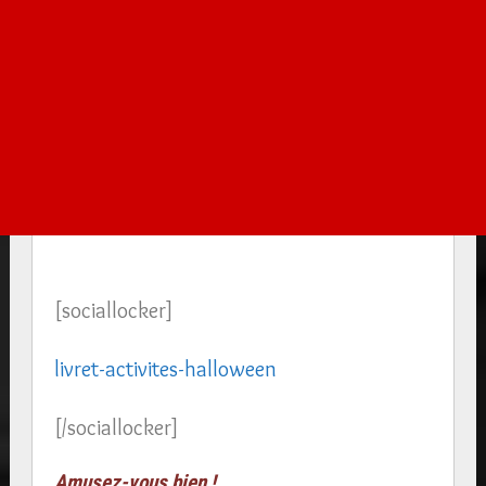
[sociallocker]
livret-activites-halloween
[/sociallocker]
Amusez-vous bien !