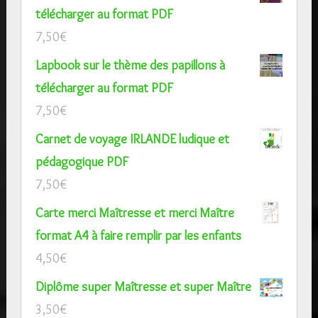
télécharger au format PDF
7,50
€
Lapbook sur le thème des papillons à
télécharger au format PDF
7,50
€
Carnet de voyage IRLANDE ludique et
pédagogique PDF
7,50
€
Carte merci Maîtresse et merci Maître
format A4 à faire remplir par les enfants
4,50
€
Diplôme super Maîtresse et super Maître
3,50
€