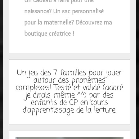
naissance? Un sac personnalisé
pour la maternelle? Découvrez ma
boutique créatrice !
Un jeu des 7 familles pour jouer
autour des phonèmes
complexes! Testé et validé (adoré
je dirais même ^^) par des
enfants de CP en cours
d'apprentissage de la lecture.