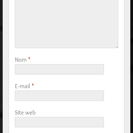
Nom
*
E-mail
*
Site web