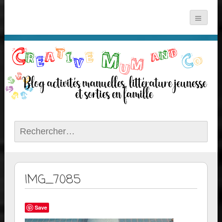
Rechercher :
IMG_7085
Save