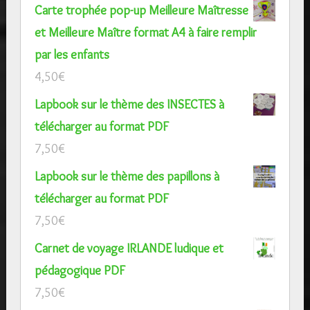
Carte trophée pop-up Meilleure Maîtresse
et Meilleure Maître format A4 à faire remplir
par les enfants
4,50
€
Lapbook sur le thème des INSECTES à
télécharger au format PDF
7,50
€
Lapbook sur le thème des papillons à
télécharger au format PDF
7,50
€
Carnet de voyage IRLANDE ludique et
pédagogique PDF
7,50
€