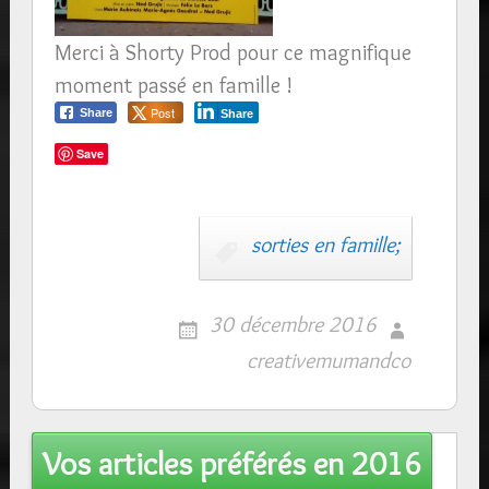
Merci à Shorty Prod pour ce magnifique
moment passé en famille !
Post
Share
Share
Save
sorties en famille;
30 décembre 2016
creativemumandco
Post
Vos articles préférés en 2016
navigation