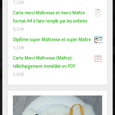
7,50
€
Carte merci Maîtresse et merci Maître
format A4 à faire remplir par les enfants
4,50
€
Diplôme super Maîtresse et super Maître
3,50
€
Carte Merci Maîtresse (Maître)-
téléchargement immédiat en PDF
3,00
€