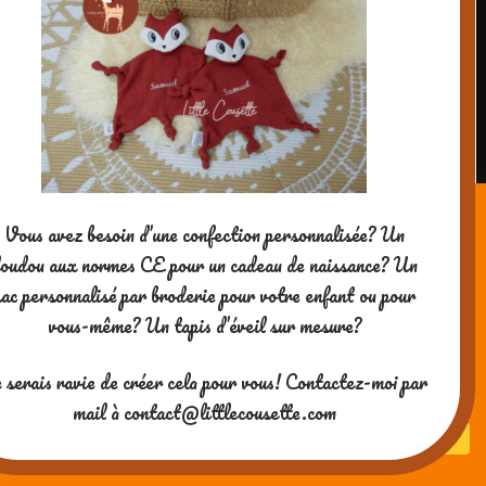
Vous avez besoin d’une confection personnalisée? Un
oudou aux normes CE pour un cadeau de naissance? Un
sac personnalisé par broderie pour votre enfant ou pour
vous-même? Un tapis d’éveil sur mesure?
 serais ravie de créer cela pour vous! Contactez-moi par
mail à contact@littlecousette.com