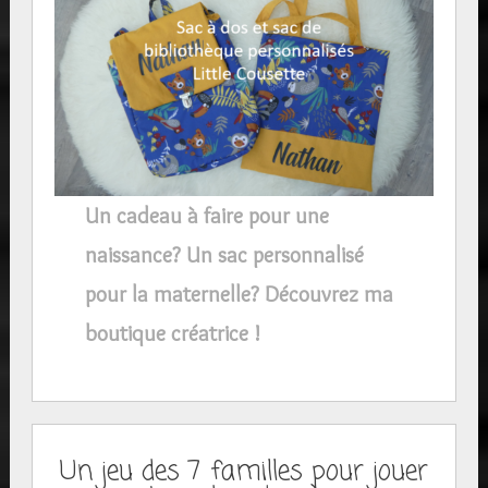
Un cadeau à faire pour une
naissance? Un sac personnalisé
pour la maternelle? Découvrez ma
boutique créatrice !
Un jeu des 7 familles pour jouer