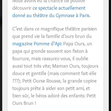
Nous avons eu la chance de pouvoir
découvrir
ce spectacle actuellement
donné au théâtre du Gymnase à Paris
.
C’est dans ce magnifique théâtre parisien
que prend vie la famille d’ours brun du
magazine Pomme d’Api
: Papa Ours, un
papa qui gronde souvent son fiston à
fourrure, mais rassurez-vous, il oublie
aussi tout très vite; Maman Ours, toujours
douce et gentille (mais comment fait-elle
???); Petit Ourse Rousse, la grande copine
toujours prête à aider son petit ami, et
bien sûr, le héros adoré des enfants: Petit
Ours Brun !