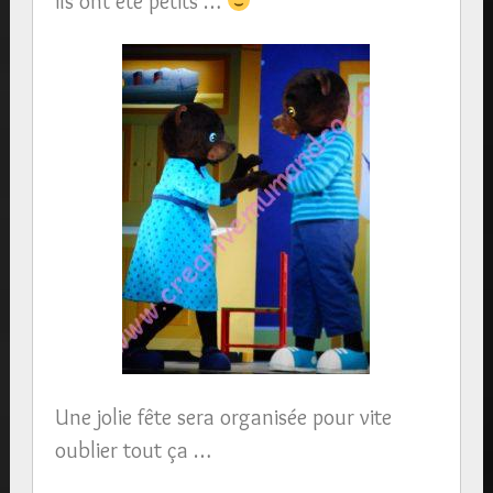
ils ont été petits …
Une jolie fête sera organisée pour vite
oublier tout ça …