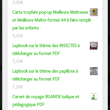
7,00
€
Carte trophée pop-up Meilleure Maîtresse
et Meilleure Maître format A4 à faire remplir
par les enfants
4,50
€
Lapbook sur le thème des INSECTES à
télécharger au format PDF
7,50
€
Lapbook sur le thème des papillons à
télécharger au format PDF
7,50
€
Carnet de voyage IRLANDE ludique et
pédagogique PDF