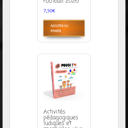
Football 2026
7,50
€
AJOUTER AU
PANIER
Activités
pédagogiques
ludiques et