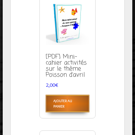
[PDF] Mini-
cahier activités
sur le thème
Poisson d’avril
2,00
€
AJOUTER AU
PANIER