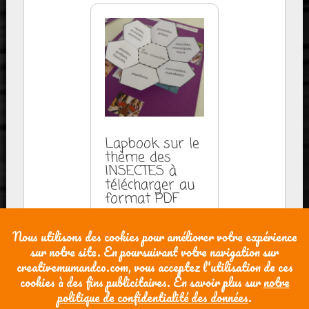
Lapbook sur le
thème des
INSECTES à
télécharger au
format PDF
7,50
€
AJOUTER AU
PANIER