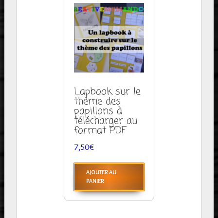
Lapbook sur le
thème des
papillons à
télécharger au
format PDF
7,50
€
AJOUTER AU
PANIER