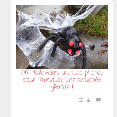
DIY Halloween: un tuto photos
pour fabriquer une araignée
géante !