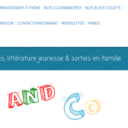
NNIVERSAIRES À THÈME
NOS GOURMANDISES
NOS JEUX ET JOUETS
PIRATION
CONTACT/PARTENARIAT
NEWSLETTER
PANIER
s, littérature jeunesse & sorties en famille