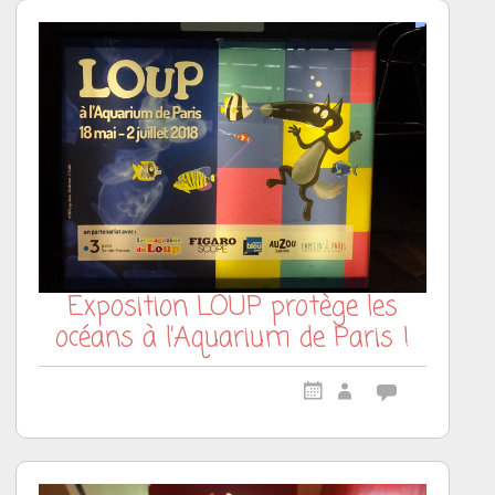
Exposition LOUP protège les
océans à l’Aquarium de Paris !