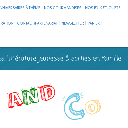
NNIVERSAIRES À THÈME
NOS GOURMANDISES
NOS JEUX ET JOUETS
PIRATION
CONTACT/PARTENARIAT
NEWSLETTER
PANIER
s, littérature jeunesse & sorties en famille