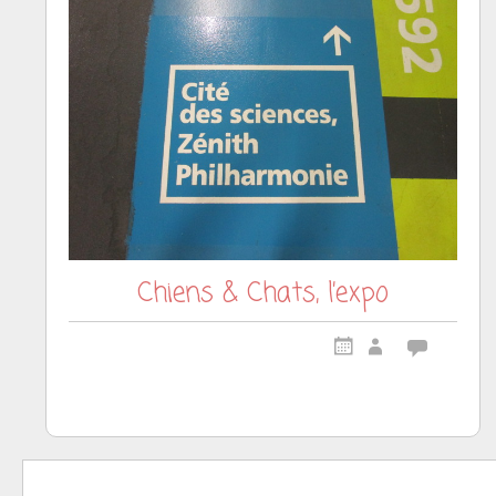
Chiens & Chats, l’expo
Posts