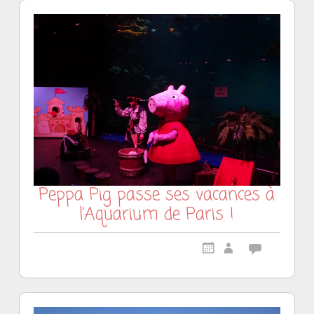
Peppa Pig passe ses vacances à
l’Aquarium de Paris !