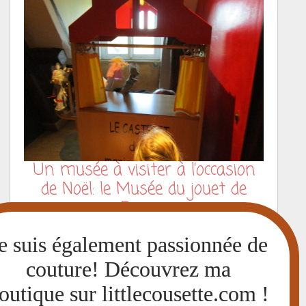
Un musée à visiter à l’occasion
de Noël: le Musée du jouet de
Poissy