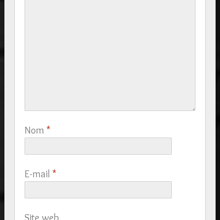
Nom
*
E-mail
*
Site web