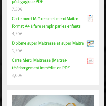
pédagogique PDF
7,50
€
Carte merci Maîtresse et merci Maître
format A4 à faire remplir par les enfants
4,50
€
Diplôme super Maîtresse et super Maître
3,50
€
Carte Merci Maîtresse (Maître)-
téléchargement immédiat en PDF
3,00
€