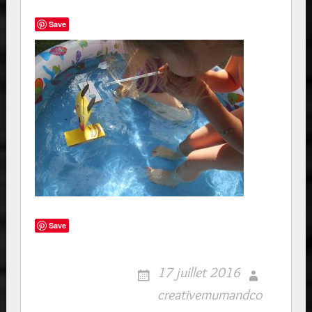
Save
Save
17 juillet 2016
creativemumandco