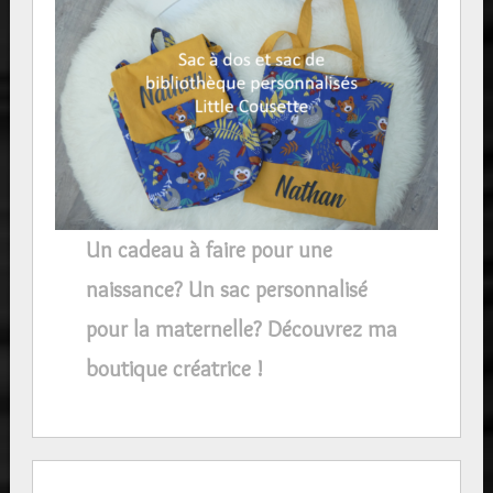
Un cadeau à faire pour une
naissance? Un sac personnalisé
pour la maternelle? Découvrez ma
boutique créatrice !