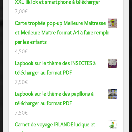
XXL TikTok et smartphone à télécharger
7,00
€
Carte trophée pop-up Meilleure Maîtresse
et Meilleure Maître format A4 à faire remplir
par les enfants
4,50
€
Lapbook sur le thème des INSECTES à
télécharger au format PDF
7,50
€
Lapbook sur le thème des papillons à
télécharger au format PDF
7,50
€
Carnet de voyage IRLANDE ludique et