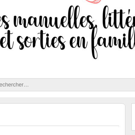
ercher :