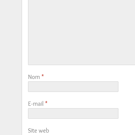
Nom
*
E-mail
*
Site web