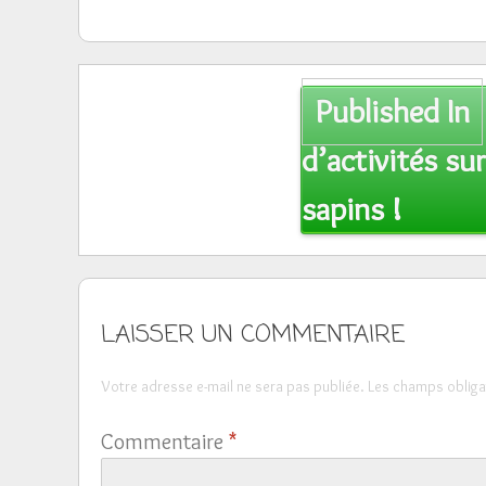
Post
Published In
navigation
d’activités su
sapins !
LAISSER UN COMMENTAIRE
Votre adresse e-mail ne sera pas publiée.
Les champs obliga
Commentaire
*