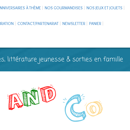
NNIVERSAIRES À THÈME
NOS GOURMANDISES
NOS JEUX ET JOUETS
PIRATION
CONTACT/PARTENARIAT
NEWSLETTER
PANIER
s, littérature jeunesse & sorties en famille