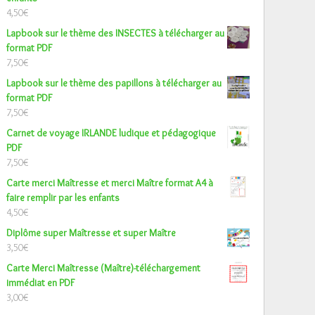
4,50
€
Lapbook sur le thème des INSECTES à télécharger au
format PDF
7,50
€
Lapbook sur le thème des papillons à télécharger au
format PDF
7,50
€
Carnet de voyage IRLANDE ludique et pédagogique
PDF
7,50
€
Carte merci Maîtresse et merci Maître format A4 à
faire remplir par les enfants
4,50
€
Diplôme super Maîtresse et super Maître
3,50
€
Carte Merci Maîtresse (Maître)-téléchargement
immédiat en PDF
3,00
€