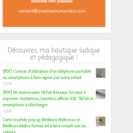
Découvrez ma boutique ludique
et pédagogique !
[PDF] Contrat d'utilisation d'un téléphone portable
ou smartphone à faire signer par votre enfant
7,50
€
[PDF] Kit anniversaire TikTok Réseaux Sociaux à
imprimer- Invitations, bannière, affiche XXL TikTok et
smartphone à télécharger
7,00
€
Carte trophée pop-up Meilleure Maîtresse et
Meilleure Maître format A4 à faire remplir par les
enfants