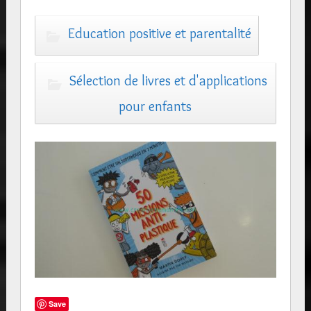
Education positive et parentalité
Sélection de livres et d'applications
pour enfants
Save