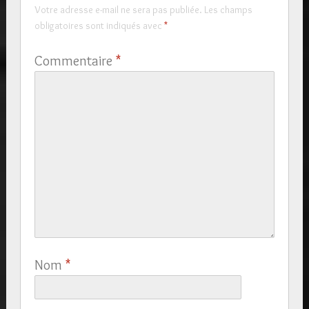
Votre adresse e-mail ne sera pas publiée.
Les champs
obligatoires sont indiqués avec
*
Commentaire
*
Nom
*