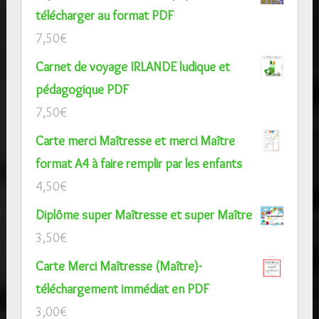
télécharger au format PDF
7,50
€
Carnet de voyage IRLANDE ludique et
pédagogique PDF
7,50
€
Carte merci Maîtresse et merci Maître
format A4 à faire remplir par les enfants
4,50
€
Diplôme super Maîtresse et super Maître
3,50
€
Carte Merci Maîtresse (Maître)-
téléchargement immédiat en PDF
3,00
€