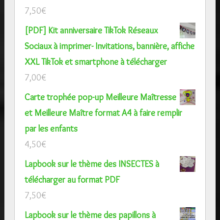
7,50
€
[PDF] Kit anniversaire TikTok Réseaux
Sociaux à imprimer- Invitations, bannière, affiche
XXL TikTok et smartphone à télécharger
7,00
€
Carte trophée pop-up Meilleure Maîtresse
et Meilleure Maître format A4 à faire remplir
par les enfants
4,50
€
Lapbook sur le thème des INSECTES à
télécharger au format PDF
7,50
€
Lapbook sur le thème des papillons à