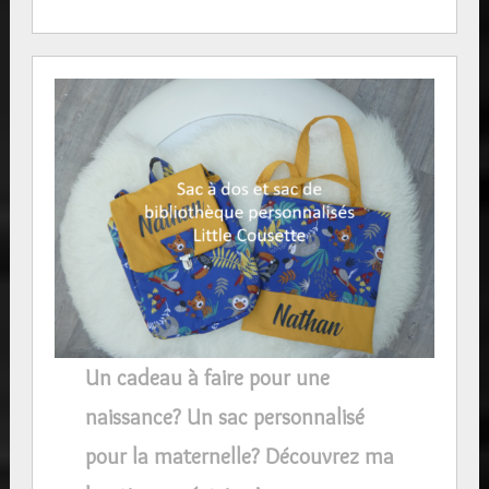
Un cadeau à faire pour une
naissance? Un sac personnalisé
pour la maternelle? Découvrez ma