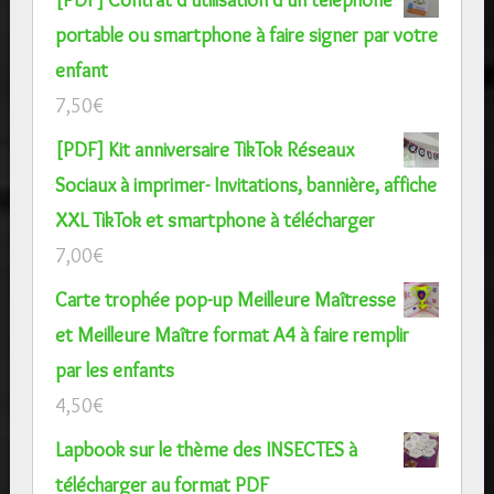
portable ou smartphone à faire signer par votre
enfant
7,50
€
[PDF] Kit anniversaire TikTok Réseaux
Sociaux à imprimer- Invitations, bannière, affiche
XXL TikTok et smartphone à télécharger
7,00
€
Carte trophée pop-up Meilleure Maîtresse
et Meilleure Maître format A4 à faire remplir
par les enfants
4,50
€
Lapbook sur le thème des INSECTES à
télécharger au format PDF