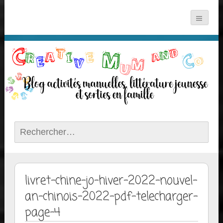
Rechercher :
livret-chine-jo-hiver-2022-nouvel-
an-chinois-2022-pdf-telecharger-
page-4