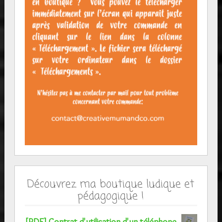
Découvrez ma boutique ludique et
pédagogique !
[PDF] Contrat d'utilisation d'un téléphone