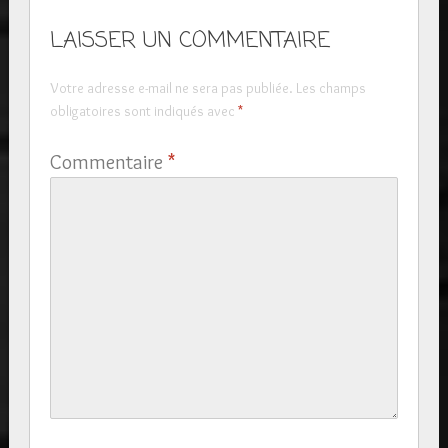
LAISSER UN COMMENTAIRE
Votre adresse e-mail ne sera pas publiée.
Les champs
obligatoires sont indiqués avec
*
Commentaire
*