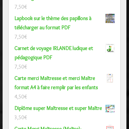
7,50
€
Lapbook sur le thème des papillons à
télécharger au format PDF
7,50
€
Carnet de voyage IRLANDE ludique et
pédagogique PDF
7,50
€
Carte merci Maîtresse et merci Maître
format A4 à faire remplir par les enfants
4,50
€
Diplôme super Maîtresse et super Maître
3,50
€
Carte Merci Maîtresse (Maître)-