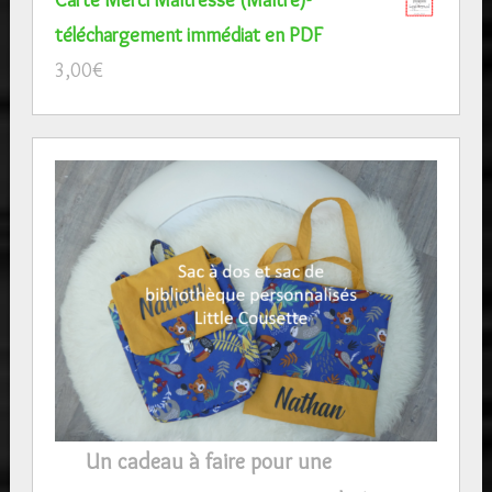
téléchargement immédiat en PDF
3,00
€
Un cadeau à faire pour une