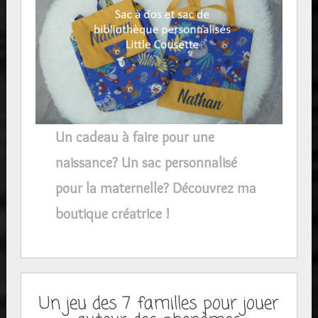
Un cadeau à faire pour une
naissance? Un sac personnalisé
pour la maternelle? Découvrez ma
boutique créatrice !
Un jeu des 7 familles pour jouer