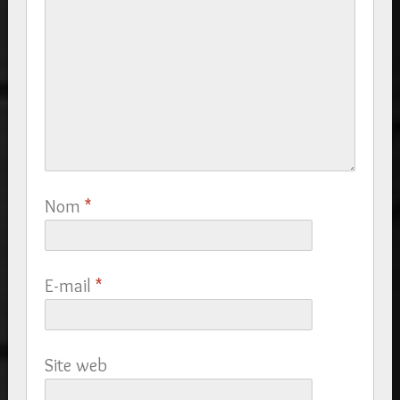
Nom
*
E-mail
*
Site web