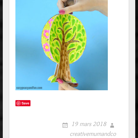
Save
19 mars 2018
creativemumandco