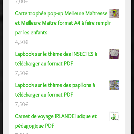
7,00
€
Carte trophée pop-up Meilleure Maîtresse
et Meilleure Maître format A4 à faire remplir
par les enfants
4,50
€
Lapbook sur le thème des INSECTES à
télécharger au format PDF
7,50
€
Lapbook sur le thème des papillons à
télécharger au format PDF
7,50
€
Carnet de voyage IRLANDE ludique et
pédagogique PDF