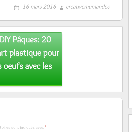
16 mars 2016
creativemumandco
DIY Pâques: 20
rt plastique pour
is oeufs avec les
toires sont indiqués avec
*