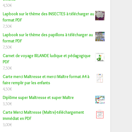
4,50
€
Lapbook sur le thème des INSECTES à télécharger au
format PDF
7,50
€
Lapbook sur le thème des papillons à télécharger au
format PDF
7,50
€
Carnet de voyage IRLANDE ludique et pédagogique
PDF
7,50
€
Carte merci Maîtresse et merci Maître format A4 à
faire remplir par les enfants
4,50
€
Diplôme super Maîtresse et super Maître
3,50
€
Carte Merci Maîtresse (Maître)-téléchargement
immédiat en PDF
3,00
€