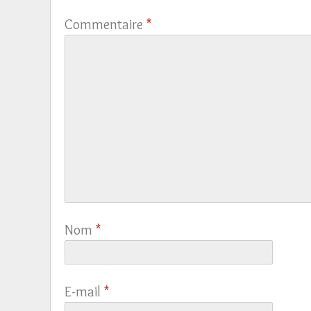
Commentaire
*
Nom
*
E-mail
*