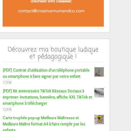
Découvrez ma boutique ludique
et pédagogique !
[PDF] Contrat d'utilisation d'un téléphone portable
ou smartphone à faire signer par votre enfant
7,50
€
[PDF] Kit anniversaire TikTok Réseaux Sociaux à
imprimer- Invitations, bannière, affiche XXL TikTok et
smartphone à télécharger
7,00
€
Carte trophée pop-up Meilleure Maîtresse et
Meilleure Maître format A4 à faire remplir par les
enfants