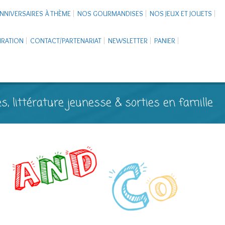
NNIVERSAIRES À THÈME
NOS GOURMANDISES
NOS JEUX ET JOUETS
PIRATION
CONTACT/PARTENARIAT
NEWSLETTER
PANIER
s, littérature jeunesse & sorties en famille