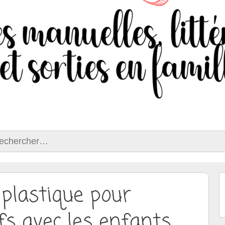
ercher :
 plastique pour
ufs avec les enfants