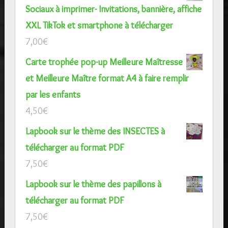
Sociaux à imprimer- Invitations, bannière, affiche
XXL TikTok et smartphone à télécharger
7,00
€
Carte trophée pop-up Meilleure Maîtresse
et Meilleure Maître format A4 à faire remplir
par les enfants
4,50
€
Lapbook sur le thème des INSECTES à
télécharger au format PDF
7,50
€
Lapbook sur le thème des papillons à
télécharger au format PDF
7,50
€