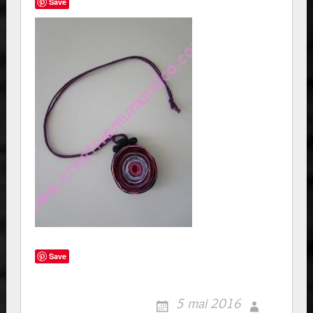
Save
Save
5 mai 2016