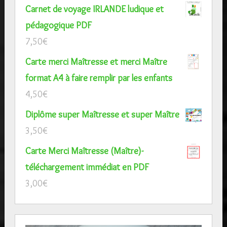
Carnet de voyage IRLANDE ludique et
pédagogique PDF
7,50
€
Carte merci Maîtresse et merci Maître
format A4 à faire remplir par les enfants
4,50
€
Diplôme super Maîtresse et super Maître
3,50
€
Carte Merci Maîtresse (Maître)-
téléchargement immédiat en PDF
3,00
€