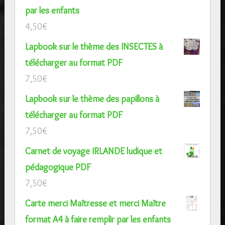
par les enfants
4,50
€
Lapbook sur le thème des INSECTES à
télécharger au format PDF
7,50
€
Lapbook sur le thème des papillons à
télécharger au format PDF
7,50
€
Carnet de voyage IRLANDE ludique et
pédagogique PDF
7,50
€
Carte merci Maîtresse et merci Maître
format A4 à faire remplir par les enfants