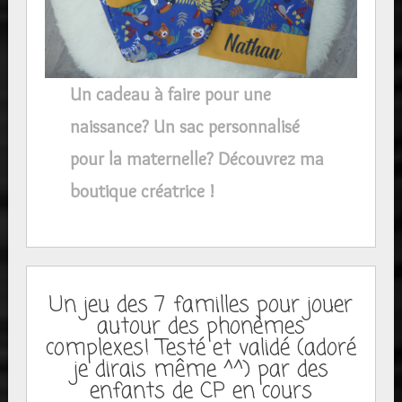
Un cadeau à faire pour une
naissance? Un sac personnalisé
pour la maternelle? Découvrez ma
boutique créatrice !
Un jeu des 7 familles pour jouer
autour des phonèmes
complexes! Testé et validé (adoré
je dirais même ^^) par des
enfants de CP en cours