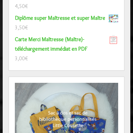
4,50
€
Diplôme super Maîtresse et super Maître
3,50
€
Carte Merci Maîtresse (Maître)-
téléchargement immédiat en PDF
3,00
€