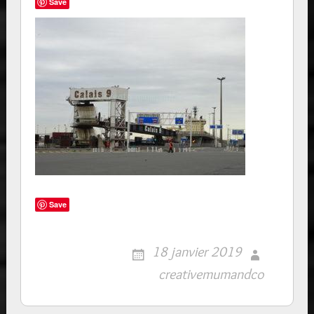
Save
Save
18 janvier 2019
creativemumandco