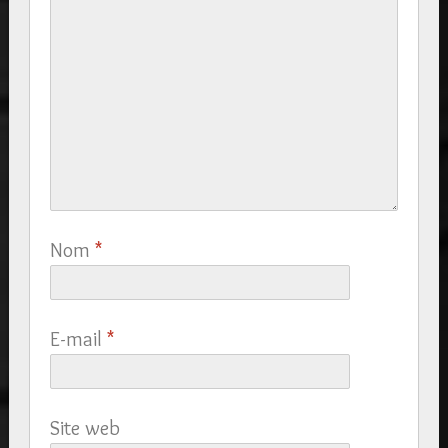
Nom
*
E-mail
*
Site web