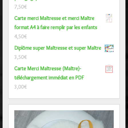
7,50
€
Carte merci Maîtresse et merci Maître
format A4 à faire remplir par les enfants
4,50
€
Diplôme super Maîtresse et super Maître
3,50
€
Carte Merci Maîtresse (Maître)-
téléchargement immédiat en PDF
3,00
€