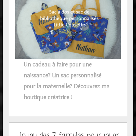
Un cadeau à faire pour une
naissance? Un sac personnalisé
pour la maternelle? Découvrez ma
boutique créatrice !
Un jeu des 7 familles pour jouer