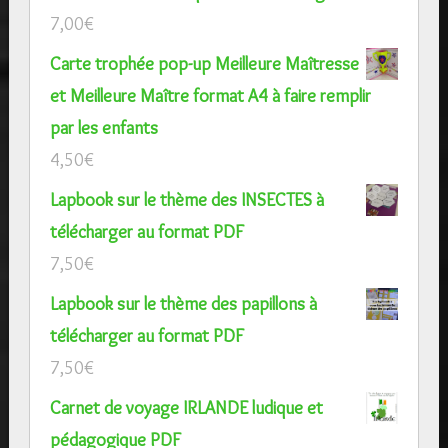
7,00
€
Carte trophée pop-up Meilleure Maîtresse
et Meilleure Maître format A4 à faire remplir
par les enfants
4,50
€
Lapbook sur le thème des INSECTES à
télécharger au format PDF
7,50
€
Lapbook sur le thème des papillons à
télécharger au format PDF
7,50
€
Carnet de voyage IRLANDE ludique et
pédagogique PDF