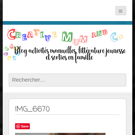
Rechercher :
IMG_6670
Save