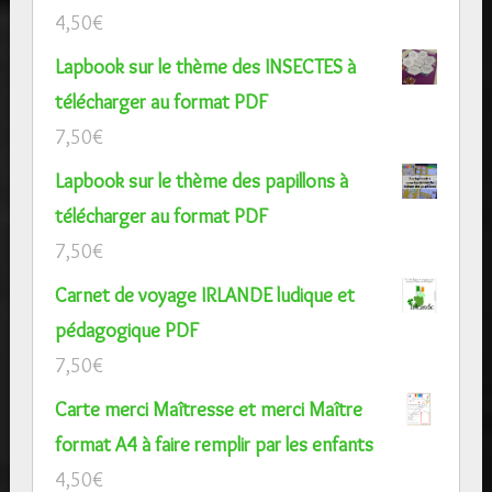
4,50
€
Lapbook sur le thème des INSECTES à
télécharger au format PDF
7,50
€
Lapbook sur le thème des papillons à
télécharger au format PDF
7,50
€
Carnet de voyage IRLANDE ludique et
pédagogique PDF
7,50
€
Carte merci Maîtresse et merci Maître
format A4 à faire remplir par les enfants
4,50
€