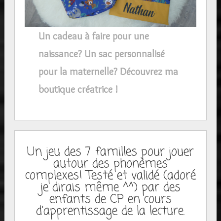
Un cadeau à faire pour une
naissance? Un sac personnalisé
pour la maternelle? Découvrez ma
boutique créatrice !
Un jeu des 7 familles pour jouer
autour des phonèmes
complexes! Testé et validé (adoré
je dirais même ^^) par des
enfants de CP en cours
d'apprentissage de la lecture.