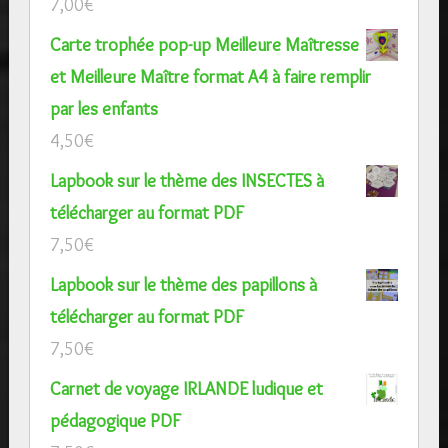
7,00
€
Carte trophée pop-up Meilleure Maîtresse
et Meilleure Maître format A4 à faire remplir
par les enfants
4,50
€
Lapbook sur le thème des INSECTES à
télécharger au format PDF
7,50
€
Lapbook sur le thème des papillons à
télécharger au format PDF
7,50
€
Carnet de voyage IRLANDE ludique et
pédagogique PDF