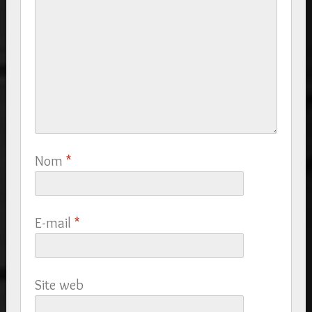
Nom
*
E-mail
*
Site web