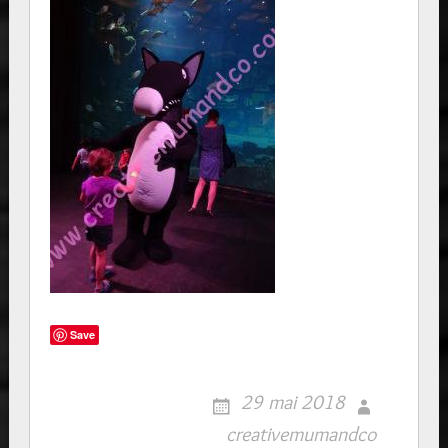
Save
29 mai 2018
creativemumandco