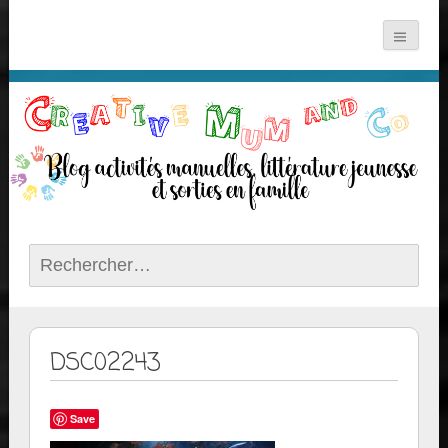
Rechercher :
DSC02243
Save