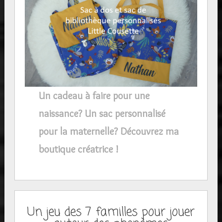
Un cadeau à faire pour une
naissance? Un sac personnalisé
pour la maternelle? Découvrez ma
boutique créatrice !
Un jeu des 7 familles pour jouer