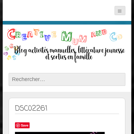
Rechercher :
DSC02261
Save