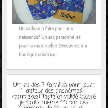
Un cadeau à faire pour une
naissance? Un sac personnalisé
pour la maternelle? Découvrez ma
boutique créatrice !
Un jeu des 7 familles pour jouer
autour des phonèmes
complexes! Testé et validé (adoré
je dirais même ^^) par des