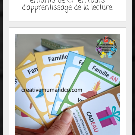
enfants de CP en cours
d'apprentissage de la lecture.