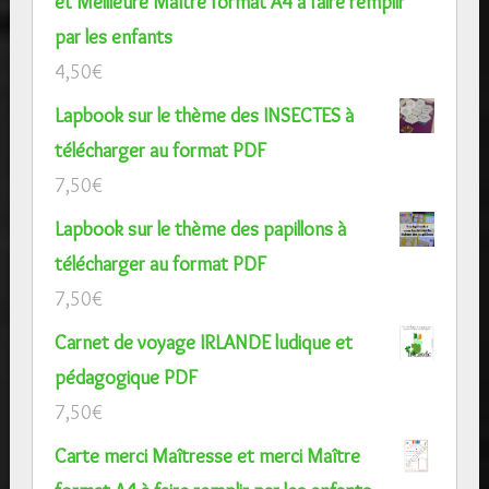
et Meilleure Maître format A4 à faire remplir
par les enfants
4,50
€
Lapbook sur le thème des INSECTES à
télécharger au format PDF
7,50
€
Lapbook sur le thème des papillons à
télécharger au format PDF
7,50
€
Carnet de voyage IRLANDE ludique et
pédagogique PDF
7,50
€
Carte merci Maîtresse et merci Maître