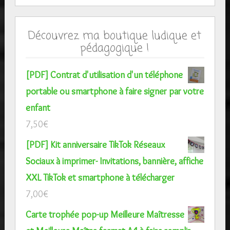
Découvrez ma boutique ludique et
pédagogique !
[PDF] Contrat d'utilisation d'un téléphone
portable ou smartphone à faire signer par votre
enfant
7,50
€
[PDF] Kit anniversaire TikTok Réseaux
Sociaux à imprimer- Invitations, bannière, affiche
XXL TikTok et smartphone à télécharger
7,00
€
Carte trophée pop-up Meilleure Maîtresse