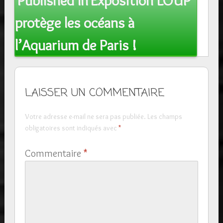
Published In
Exposition LOUP
navigation
protège les océans à
l’Aquarium de Paris !
LAISSER UN COMMENTAIRE
Votre adresse e-mail ne sera pas publiée.
Les champs
obligatoires sont indiqués avec
*
Commentaire
*