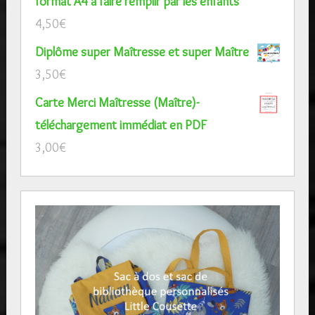
format A4 à faire remplir par les enfants
4,50
€
Diplôme super Maîtresse et super Maître
3,50
€
Carte Merci Maîtresse (Maître)-
téléchargement immédiat en PDF
3,00
€