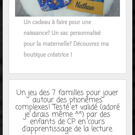
Un cadeau à faire pour une
naissance? Un sac personnalisé
pour la maternelle? Découvrez ma
boutique créatrice !
Un jeu des 7 familles pour jouer
autour des phonèmes
complexes! Testé et validé (adoré
je dirais même ^^) par des
enfants de CP en cours
d'apprentissage de la lecture.