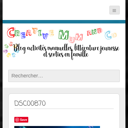
Rechercher :
DSC00870
Save