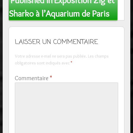
Published In
Exposition Zig et
navigation
Sharko à l’Aquarium de Paris
LAISSER UN COMMENTAIRE
Votre adresse e-mail ne sera pas publiée.
Les champs
obligatoires sont indiqués avec
*
Commentaire
*