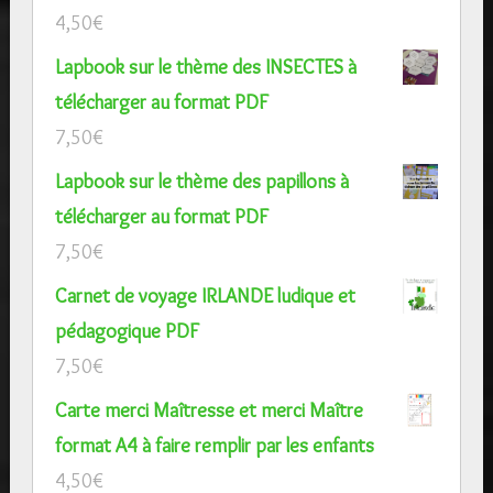
4,50
€
Lapbook sur le thème des INSECTES à
télécharger au format PDF
7,50
€
Lapbook sur le thème des papillons à
télécharger au format PDF
7,50
€
Carnet de voyage IRLANDE ludique et
pédagogique PDF
7,50
€
Carte merci Maîtresse et merci Maître
format A4 à faire remplir par les enfants
4,50
€