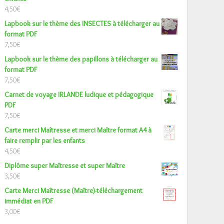
4,50
€
Lapbook sur le thème des INSECTES à télécharger au
format PDF
7,50
€
Lapbook sur le thème des papillons à télécharger au
format PDF
7,50
€
Carnet de voyage IRLANDE ludique et pédagogique
PDF
7,50
€
Carte merci Maîtresse et merci Maître format A4 à
faire remplir par les enfants
4,50
€
Diplôme super Maîtresse et super Maître
3,50
€
Carte Merci Maîtresse (Maître)-téléchargement
immédiat en PDF
3,00
€