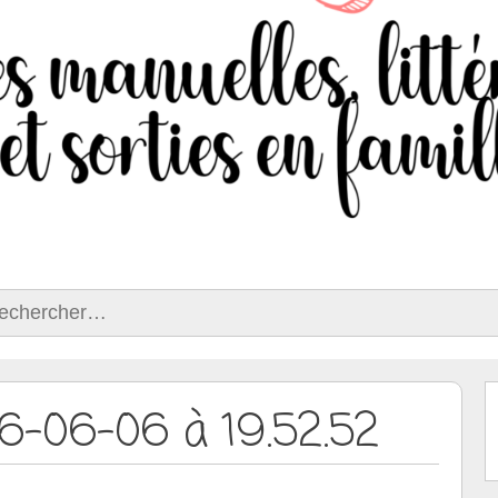
ercher :
16-06-06 à 19.52.52