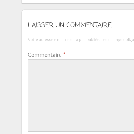
LAISSER UN COMMENTAIRE
Votre adresse e-mail ne sera pas publiée.
Les champs obliga
Commentaire
*