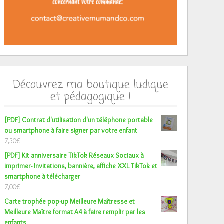
Découvrez ma boutique ludique
et pédagogique !
[PDF] Contrat d'utilisation d'un téléphone portable
ou smartphone à faire signer par votre enfant
7,50
€
[PDF] Kit anniversaire TikTok Réseaux Sociaux à
imprimer- Invitations, bannière, affiche XXL TikTok et
smartphone à télécharger
7,00
€
Carte trophée pop-up Meilleure Maîtresse et
Meilleure Maître format A4 à faire remplir par les
enfants