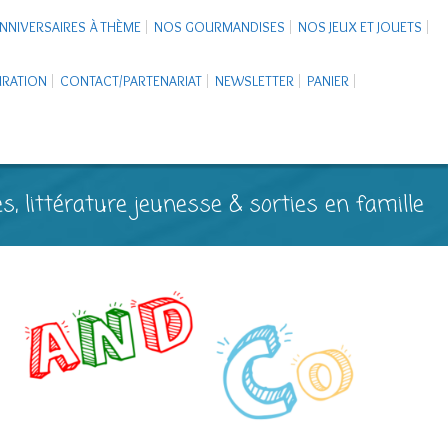
NNIVERSAIRES À THÈME
NOS GOURMANDISES
NOS JEUX ET JOUETS
PIRATION
CONTACT/PARTENARIAT
NEWSLETTER
PANIER
s, littérature jeunesse & sorties en famille