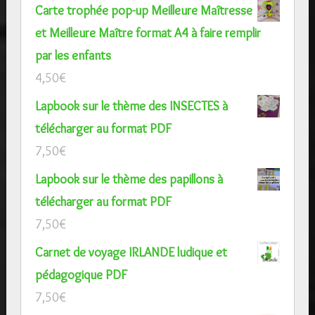
Carte trophée pop-up Meilleure Maîtresse
et Meilleure Maître format A4 à faire remplir
par les enfants
4,50
€
Lapbook sur le thème des INSECTES à
télécharger au format PDF
7,50
€
Lapbook sur le thème des papillons à
télécharger au format PDF
7,50
€
Carnet de voyage IRLANDE ludique et
pédagogique PDF
7,50
€