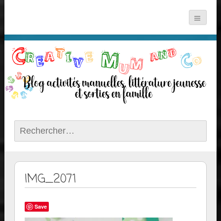
Rechercher :
IMG_2071
Save