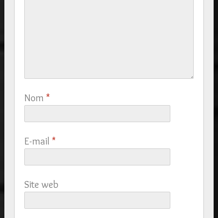
Nom
*
E-mail
*
Site web