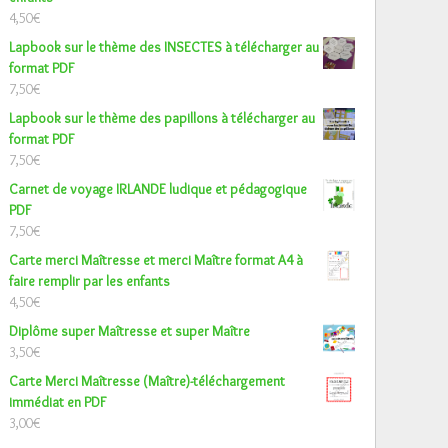
4,50
€
Lapbook sur le thème des INSECTES à télécharger au
format PDF
7,50
€
Lapbook sur le thème des papillons à télécharger au
format PDF
7,50
€
Carnet de voyage IRLANDE ludique et pédagogique
PDF
7,50
€
Carte merci Maîtresse et merci Maître format A4 à
faire remplir par les enfants
4,50
€
Diplôme super Maîtresse et super Maître
3,50
€
Carte Merci Maîtresse (Maître)-téléchargement
immédiat en PDF
3,00
€