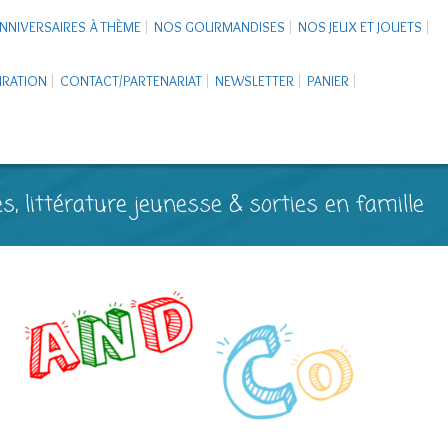
NNIVERSAIRES À THÈME
NOS GOURMANDISES
NOS JEUX ET JOUETS
PIRATION
CONTACT/PARTENARIAT
NEWSLETTER
PANIER
s, littérature jeunesse & sorties en famille