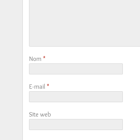
Nom
*
E-mail
*
Site web