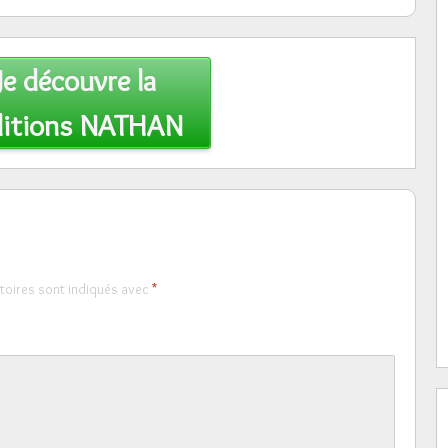
Je découvre la
Editions NATHAN
toires sont indiqués avec
*