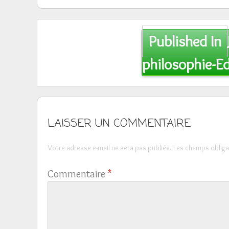
Post
Published In
navigation
philosophie-
LAISSER UN COMMENTAIRE
Votre adresse e-mail ne sera pas publiée.
Les champs obliga
Commentaire
*