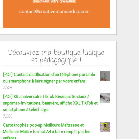
Découvrez ma boutique ludique
et pédagogique !
[PDF] Contrat d'utilisation d'un téléphone portable
ou smartphone à faire signer par votre enfant
7,50
€
[PDF] Kit anniversaire TikTok Réseaux Sociaux à
imprimer- Invitations, bannière, affiche XXL TikTok et
smartphone à télécharger
7,00
€
Carte trophée pop-up Meilleure Maîtresse et
Meilleure Maître format A4 à faire remplir par les
enfants