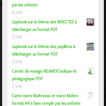
par les enfants
4,50
€
Lapbook sur le thème des INSECTES à
télécharger au format PDF
7,50
€
Lapbook sur le thème des papillons à
télécharger au format PDF
7,50
€
Carnet de voyage IRLANDE ludique et
pédagogique PDF
7,50
€
Carte merci Maîtresse et merci Maître
format A4 à faire remplir par les enfants