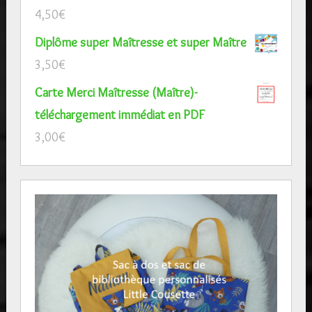
4,50
€
Diplôme super Maîtresse et super Maître
3,50
€
Carte Merci Maîtresse (Maître)-
téléchargement immédiat en PDF
3,00
€