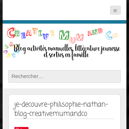
Rechercher :
je-decouvre-philisophie-nathan-
blog-creativemumandco