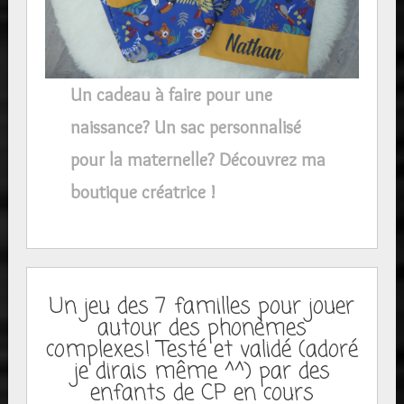
Un cadeau à faire pour une
naissance? Un sac personnalisé
pour la maternelle? Découvrez ma
boutique créatrice !
Un jeu des 7 familles pour jouer
autour des phonèmes
complexes! Testé et validé (adoré
je dirais même ^^) par des
enfants de CP en cours