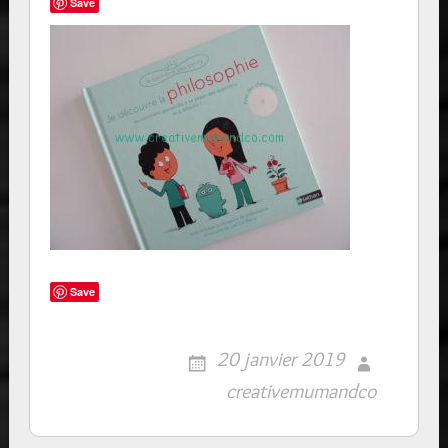
Save
Save
20 janvier 2019
creativemumandco