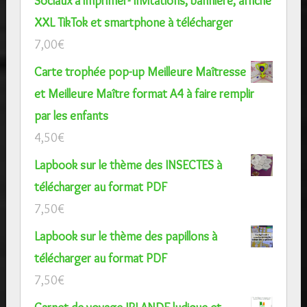
Sociaux à imprimer- Invitations, bannière, affiche
XXL TikTok et smartphone à télécharger
7,00
€
Carte trophée pop-up Meilleure Maîtresse
et Meilleure Maître format A4 à faire remplir
par les enfants
4,50
€
Lapbook sur le thème des INSECTES à
télécharger au format PDF
7,50
€
Lapbook sur le thème des papillons à
télécharger au format PDF
7,50
€