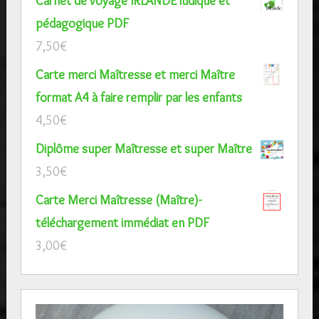
Carnet de voyage IRLANDE ludique et
pédagogique PDF
7,50
€
Carte merci Maîtresse et merci Maître
format A4 à faire remplir par les enfants
4,50
€
Diplôme super Maîtresse et super Maître
3,50
€
Carte Merci Maîtresse (Maître)-
téléchargement immédiat en PDF
3,00
€