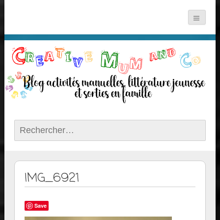
Rechercher :
IMG_6921
Save