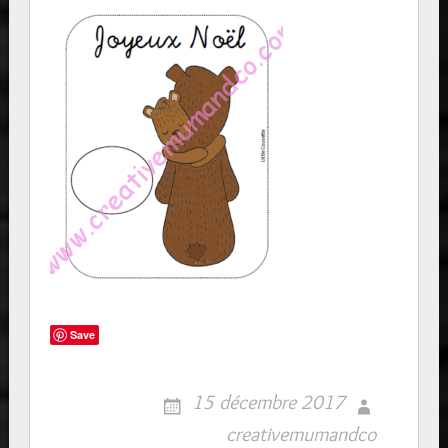
Save
15 décembre 2017
creativemumandco