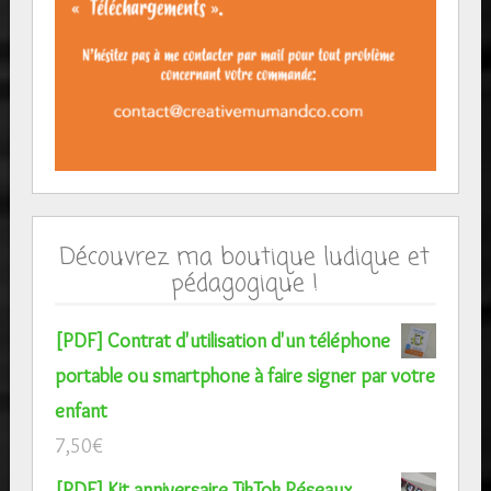
Découvrez ma boutique ludique et
pédagogique !
[PDF] Contrat d'utilisation d'un téléphone
portable ou smartphone à faire signer par votre
enfant
7,50
€
[PDF] Kit anniversaire TikTok Réseaux