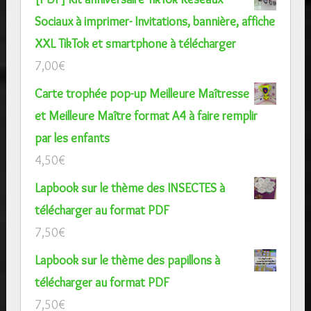
Sociaux à imprimer- Invitations, bannière, affiche
XXL TikTok et smartphone à télécharger
7,00
€
Carte trophée pop-up Meilleure Maîtresse
et Meilleure Maître format A4 à faire remplir
par les enfants
4,50
€
Lapbook sur le thème des INSECTES à
télécharger au format PDF
7,50
€
Lapbook sur le thème des papillons à
télécharger au format PDF
7,50
€