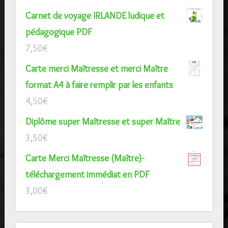
Carnet de voyage IRLANDE ludique et
pédagogique PDF
7,50
€
Carte merci Maîtresse et merci Maître
format A4 à faire remplir par les enfants
4,50
€
Diplôme super Maîtresse et super Maître
3,50
€
Carte Merci Maîtresse (Maître)-
téléchargement immédiat en PDF
3,00
€