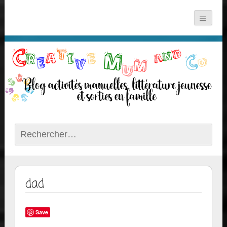
Rechercher :
dad
Save