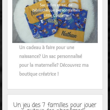
Un cadeau à faire pour une
naissance? Un sac personnalisé
pour la maternelle? Découvrez ma
boutique créatrice !
Un jeu des 7 familles pour jouer