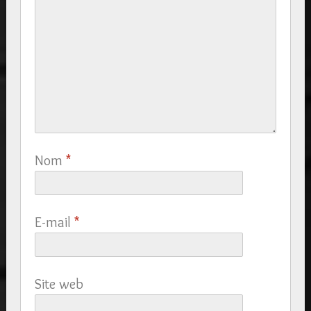
Nom
*
E-mail
*
Site web