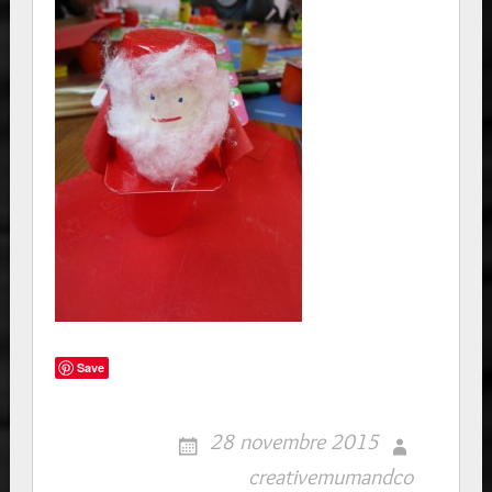
Save
28 novembre 2015
creativemumandco