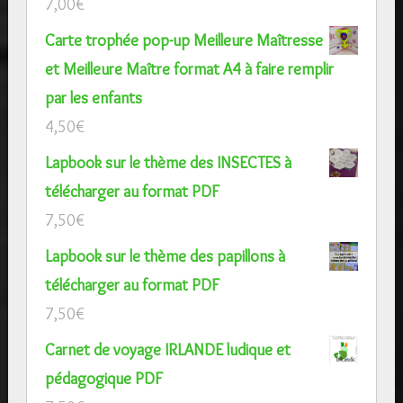
7,00
€
Carte trophée pop-up Meilleure Maîtresse
et Meilleure Maître format A4 à faire remplir
par les enfants
4,50
€
Lapbook sur le thème des INSECTES à
télécharger au format PDF
7,50
€
Lapbook sur le thème des papillons à
télécharger au format PDF
7,50
€
Carnet de voyage IRLANDE ludique et
pédagogique PDF