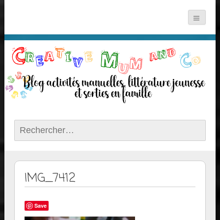
Rechercher :
IMG_7412
Save