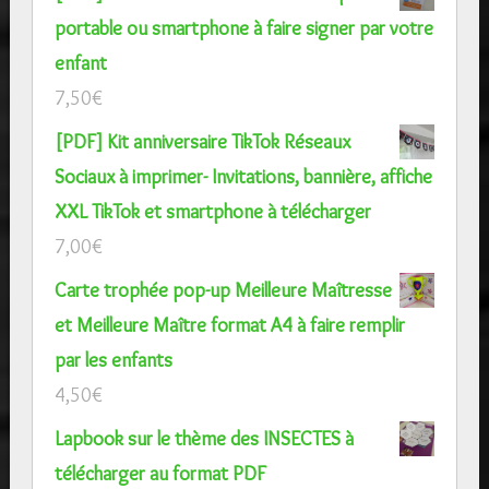
portable ou smartphone à faire signer par votre
enfant
7,50
€
[PDF] Kit anniversaire TikTok Réseaux
Sociaux à imprimer- Invitations, bannière, affiche
XXL TikTok et smartphone à télécharger
7,00
€
Carte trophée pop-up Meilleure Maîtresse
et Meilleure Maître format A4 à faire remplir
par les enfants
4,50
€
Lapbook sur le thème des INSECTES à
télécharger au format PDF