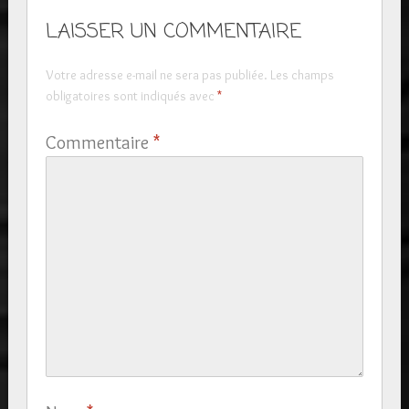
LAISSER UN COMMENTAIRE
Votre adresse e-mail ne sera pas publiée.
Les champs
obligatoires sont indiqués avec
*
Commentaire
*