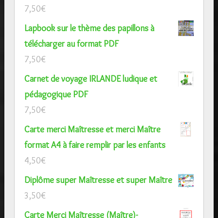
7,50
€
Lapbook sur le thème des papillons à
télécharger au format PDF
7,50
€
Carnet de voyage IRLANDE ludique et
pédagogique PDF
7,50
€
Carte merci Maîtresse et merci Maître
format A4 à faire remplir par les enfants
4,50
€
Diplôme super Maîtresse et super Maître
3,50
€
Carte Merci Maîtresse (Maître)-