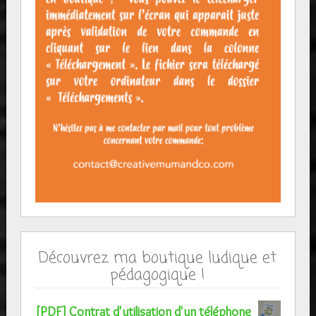
Découvrez ma boutique ludique et
pédagogique !
[PDF] Contrat d'utilisation d'un téléphone