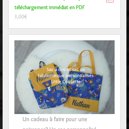
téléchargement immédiat en PDF
3,00
€
Un cadeau à faire pour une