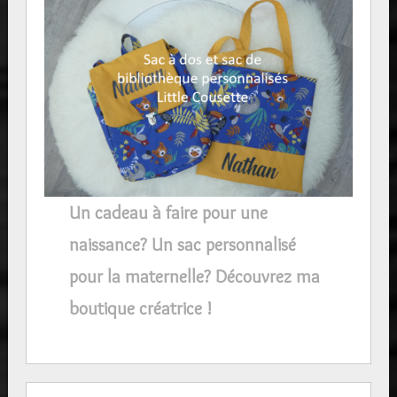
Un cadeau à faire pour une
naissance? Un sac personnalisé
pour la maternelle? Découvrez ma
boutique créatrice !