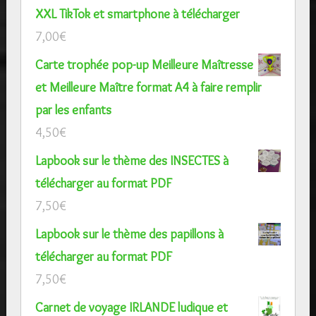
XXL TikTok et smartphone à télécharger
7,00
€
Carte trophée pop-up Meilleure Maîtresse
et Meilleure Maître format A4 à faire remplir
par les enfants
4,50
€
Lapbook sur le thème des INSECTES à
télécharger au format PDF
7,50
€
Lapbook sur le thème des papillons à
télécharger au format PDF
7,50
€
Carnet de voyage IRLANDE ludique et