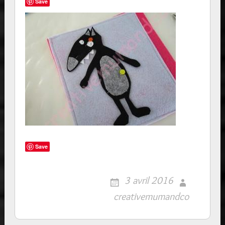
Save
Save
3 avril 2016
creativemumandco