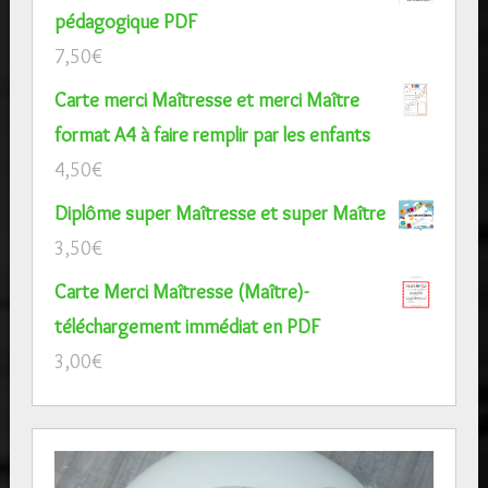
pédagogique PDF
7,50
€
Carte merci Maîtresse et merci Maître
format A4 à faire remplir par les enfants
4,50
€
Diplôme super Maîtresse et super Maître
3,50
€
Carte Merci Maîtresse (Maître)-
téléchargement immédiat en PDF
3,00
€