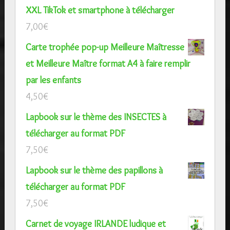
XXL TikTok et smartphone à télécharger
7,00
€
Carte trophée pop-up Meilleure Maîtresse
et Meilleure Maître format A4 à faire remplir
par les enfants
4,50
€
Lapbook sur le thème des INSECTES à
télécharger au format PDF
7,50
€
Lapbook sur le thème des papillons à
télécharger au format PDF
7,50
€
Carnet de voyage IRLANDE ludique et