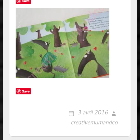
Save
Save
3 avril 2016
creativemumandco