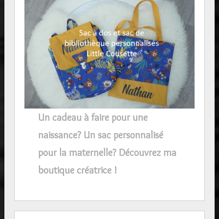
Un cadeau à faire pour une
naissance? Un sac personnalisé
pour la maternelle? Découvrez ma
boutique créatrice !