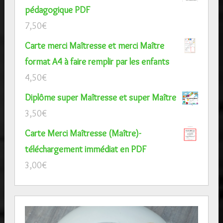
pédagogique PDF
7,50
€
Carte merci Maîtresse et merci Maître
format A4 à faire remplir par les enfants
4,50
€
Diplôme super Maîtresse et super Maître
3,50
€
Carte Merci Maîtresse (Maître)-
téléchargement immédiat en PDF
3,00
€